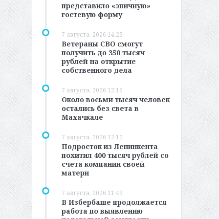
представило «эпичную»
гостевую форму
7 августа, 2026 14:23
Ветераны СВО смогут
получить до 350 тысяч
рублей на открытие
собственного дела
7 августа, 2026 12:16
Около восьми тысяч человек
остались без света в
Махачкале
7 августа, 2026 12:12
Подросток из Ленинкента
похитил 400 тысяч рублей со
счета компании своей
матери
7 августа, 2026 11:49
В Избербаше продолжается
работа по выявлению