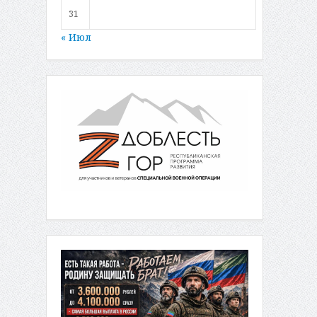
31
« Июл