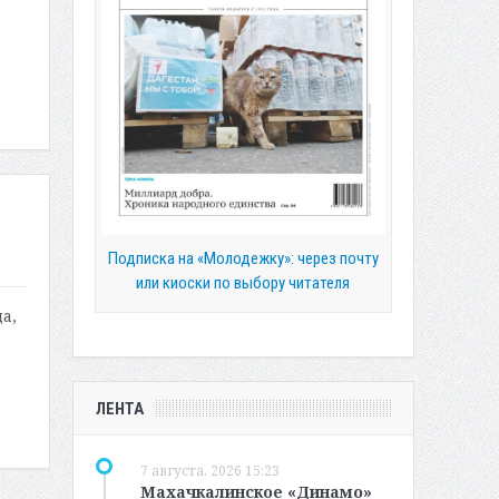
Подписка на «Молодежку»: через почту
или киоски по выбору читателя
а,
ЛЕНТА
7 августа, 2026 15:23
Махачкалинское «Динамо»