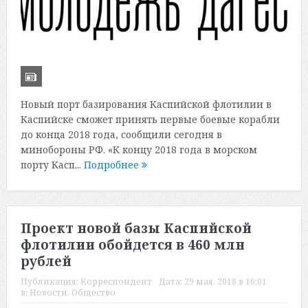
Новый порт базирования Каспийской флотилии в
Каспийске сможет принять первые боевые корабли
до конца 2018 года, сообщили сегодня в
минобороны РФ. «К концу 2018 года в морском
порту Касп...
Подробнее
Проект новой базы Каспийской
флотилии обойдется в 460 млн
рублей
Публикация:
Корреспондент
Дата:
29 мая, 2018 в 16:01
в:
Новости
,
Общество