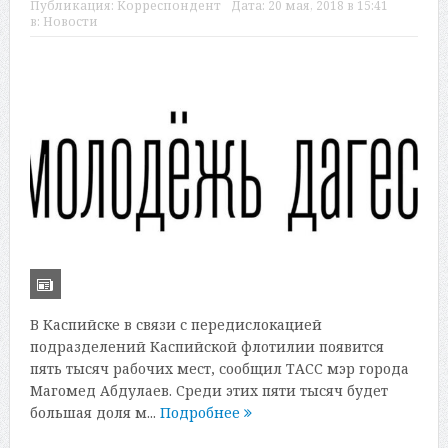
Публикация:
Корреспондент
Дата:
20 мая, 2018 в 15:41
в:
Новости
В Каспийске в связи с передислокацией
подразделений Каспийской флотилии появится
пять тысяч рабочих мест, сообщил ТАСС мэр города
Магомед Абдулаев. Среди этих пяти тысяч будет
большая доля м...
Подробнее