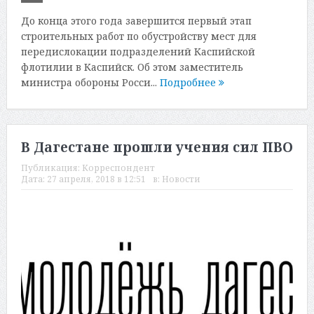
До конца этого года завершится первый этап
строительных работ по обустройству мест для
передислокации подразделений Каспийской
флотилии в Каспийск. Об этом заместитель
министра обороны Росси...
Подробнее
В Дагестане прошли учения сил ПВО
Публикация:
Корреспондент
Дата:
27 апреля, 2018 в 12:51
в:
Новости