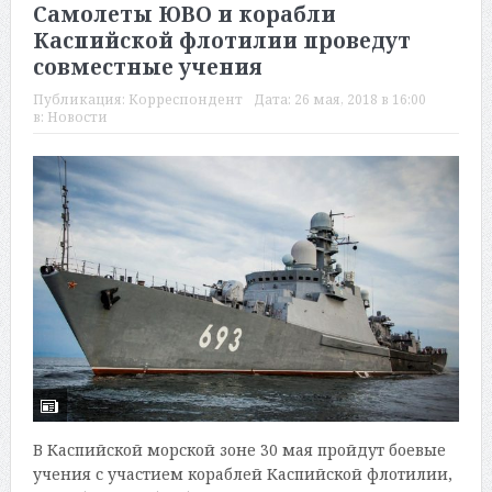
Самолеты ЮВО и корабли
Каспийской флотилии проведут
совместные учения
Публикация:
Корреспондент
Дата:
26 мая, 2018 в 16:00
в:
Новости
В Каспийской морской зоне 30 мая пройдут боевые
учения с участием кораблей Каспийской флотилии,