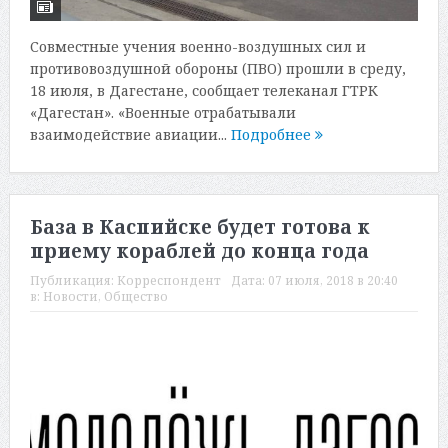
Совместные учения военно-воздушных сил и
противовоздушной обороны (ПВО) прошли в среду,
18 июля, в Дагестане, сообщает телеканал ГТРК
«Дагестан». «Военные отрабатывали
взаимодействие авиации...
Подробнее
База в Каспийске будет готова к
приему кораблей до конца года
Публикация:
Корреспондент
Дата:
07 июля, 2018 в 20:40
в:
Новости
,
Общество