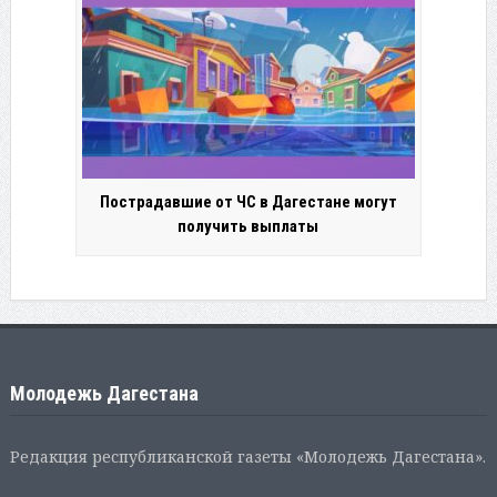
Пострадавшие от ЧС в Дагестане могут
получить выплаты
Молодежь Дагестана
Редакция республиканской газеты «Молодежь Дагестана».