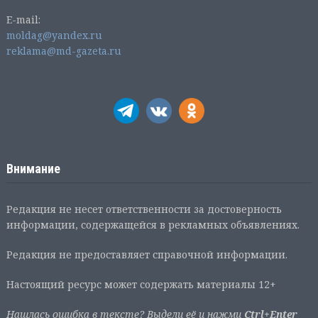
E-mail:
moldag@yandex.ru
reklama@md-gazeta.ru
Внимание
Редакция не несет ответственности за достоверность
информации, содержащейся в рекламных объявлениях.
Редакция не предоставляет справочной информации.
Настоящий ресурс может содержать материалы 12+
Нашлась ошибка в тексте? Выдели её и нажми
Ctrl+Enter