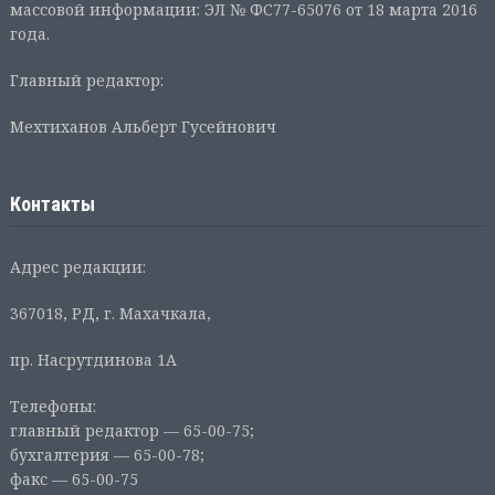
массовой информации: ЭЛ № ФС77-65076 от 18 марта 2016
года.
Главный редактор:
Мехтиханов Альберт Гусейнович
Контакты
Адрес редакции:
367018, РД, г. Махачкала,
пр. Насрутдинова 1А
Телефоны:
главный редактор — 65-00-75;
бухгалтерия — 65-00-78;
факс — 65-00-75