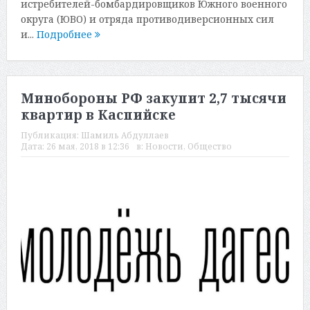
истребителей-бомбардировщиков Южного военного
округа (ЮВО) и отряда противодиверсионных сил
и...
Подробнее
Минобороны РФ закупит 2,7 тысячи
квартир в Каспийске
Публикация:
Шамиль Абдуллаев
Дата:
26 мая, 2018 в 12:36
в:
Новости
,
Общество