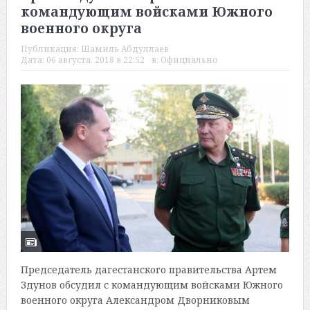
командующим войсками Южного
военного округа
Публикация:
Шамиль Абдуллаев
Дата:
06 августа, 2018 в 22:52
в:
Официально
Председатель дагестанского правительства Артем
Здунов обсудил с командующим войсками Южного
военного округа Александром Дворниковым