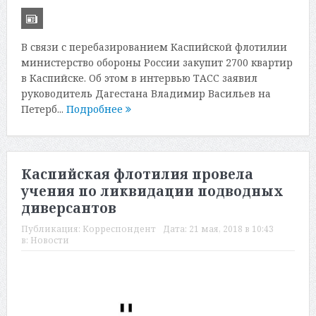
В связи с перебазированием Каспийской флотилии
министерство обороны России закупит 2700 квартир
в Каспийске. Об этом в интервью ТАСС заявил
руководитель Дагестана Владимир Васильев на
Петерб...
Подробнее
Каспийская флотилия провела
учения по ликвидации подводных
диверсантов
Публикация:
Корреспондент
Дата:
21 мая, 2018 в 10:43
в:
Новости