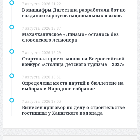
7 августа, 2026 21:22
В минцифры Дагестана разработали бот по
созданию корпусов национальных языков
7 августа, 2026 19:37
Махачкалинское «Динамо» осталось без
словенского легионера
7 августа, 2026 19:29
Стартовал прием заявок на Всероссийский
конкурс «Столица детского туризма – 2027»
7 августа, 2026 18:51
Определены места партий в бюллетене на
выборах в Народное собрание
7 августа, 2026 18:05
Вынесен приговор по делу о строительстве
гостиницы у Ханагского водопада