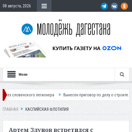
08 августа, 2026
Меню
ого легионера
Вынесен приговор по делу о строительстве гостиницы
ГЛАВНАЯ
КАСПИЙСКАЯ ФЛОТИЛИЯ
Артем Здунов встретился с