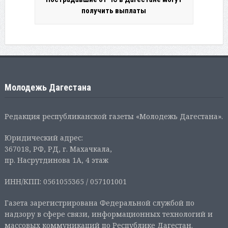
получить выплаты
Молодежь Дагестана
Редакция республиканской газеты «Молодежь Дагестана».
Юридический адрес:
367018, РФ, РД, г. Махачкала,
пр. Насрутдинова 1А, 4 этаж
ИНН/КПП: 0561055365 / 057101001
Газета зарегистрирована Федеральной службой по
надзору в сфере связи, информационных технологий и
массовых коммуникаций по Республике Дагестан.