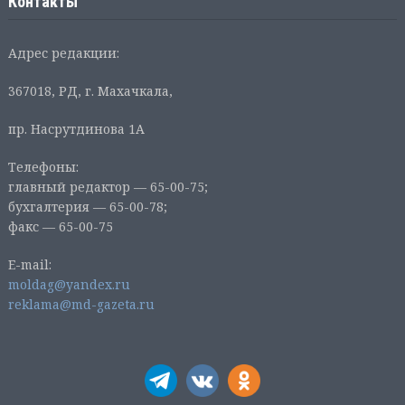
Контакты
Адрес редакции:
367018, РД, г. Махачкала,
пр. Насрутдинова 1А
Телефоны:
главный редактор — 65-00-75;
бухгалтерия — 65-00-78;
факс — 65-00-75
E-mail:
moldag@yandex.ru
reklama@md-gazeta.ru