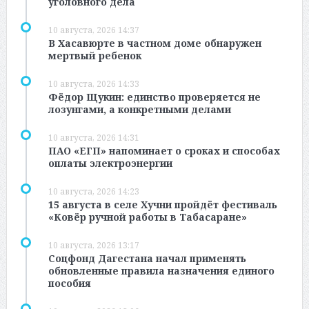
уголовного дела
10 августа, 2026 14:37
В Хасавюрте в частном доме обнаружен
мертвый ребенок
10 августа, 2026 14:33
Фёдор Щукин: единство проверяется не
лозунгами, а конкретными делами
10 августа, 2026 14:31
ПАО «ЕГП» напоминает о сроках и способах
оплаты электроэнергии
10 августа, 2026 14:23
15 августа в селе Хучни пройдёт фестиваль
«Ковёр ручной работы в Табасаране»
10 августа, 2026 13:17
Соцфонд Дагестана начал применять
обновленные правила назначения единого
пособия