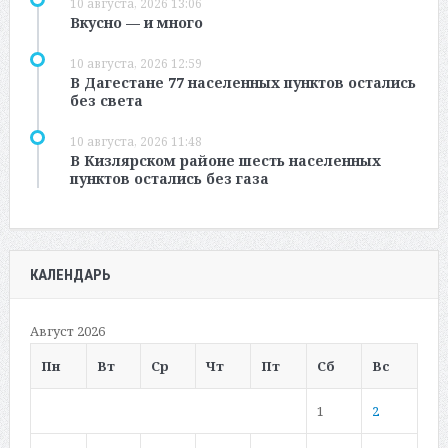
10 августа, 2026 13:06
Вкусно — и много
10 августа, 2026 12:59
В Дагестане 77 населенных пунктов остались
без света
10 августа, 2026 11:48
В Кизлярском районе шесть населенных
пунктов остались без газа
КАЛЕНДАРЬ
Август 2026
Пн
Вт
Ср
Чт
Пт
Сб
Вс
1
2