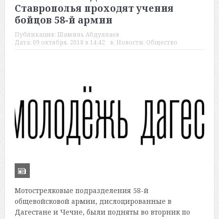
Ставрополья проходят учения
бойцов 58-й армии
Публикация:
Шамиль Абдуллаев
Дата:
09 октября, 2018 в 14:42
в:
Новости
,
Общество
Мотострелковые подразделения 58-й
общевойсковой армии, дислоцированные в
Дагестане и Чечне, были подняты во вторник по