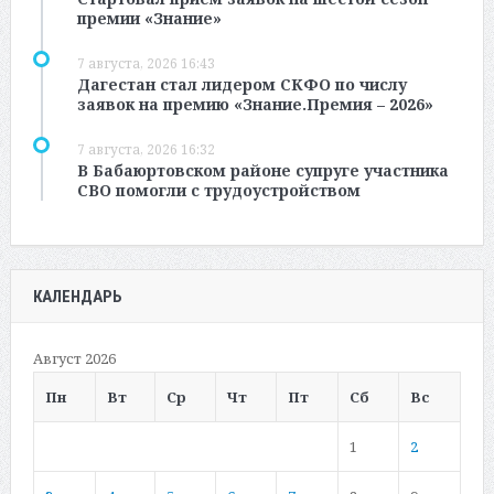
премии «Знание»
7 августа, 2026 16:43
Дагестан стал лидером СКФО по числу
заявок на премию «Знание.Премия – 2026»
7 августа, 2026 16:32
В Бабаюртовском районе супруге участника
СВО помогли с трудоустройством
КАЛЕНДАРЬ
Август 2026
Пн
Вт
Ср
Чт
Пт
Сб
Вс
1
2