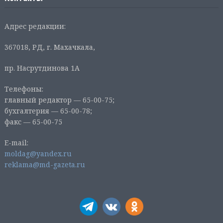
Адрес редакции:
367018, РД, г. Махачкала,
пр. Насрутдинова 1А
Телефоны:
главный редактор — 65-00-75;
бухгалтерия — 65-00-78;
факс — 65-00-75
E-mail:
moldag@yandex.ru
reklama@md-gazeta.ru