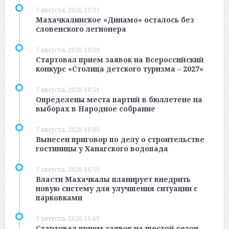
7 августа, 2026 19:37
Махачкалинское «Динамо» осталось без
словенского легионера
7 августа, 2026 19:29
Стартовал прием заявок на Всероссийский
конкурс «Столица детского туризма – 2027»
7 августа, 2026 18:51
Определены места партий в бюллетене на
выборах в Народное собрание
7 августа, 2026 18:05
Вынесен приговор по делу о строительстве
гостиницы у Ханагского водопада
7 августа, 2026 16:55
Власти Махачкалы планирует внедрить
новую систему для улучшения ситуации с
парковками
7 августа, 2026 16:45
Стартовал прием заявок на шестой сезон