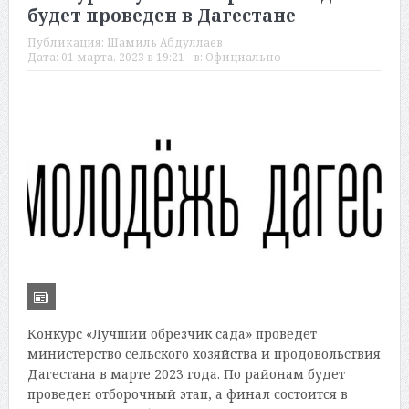
будет проведен в Дагестане
Публикация:
Шамиль Абдуллаев
Дата:
01 марта, 2023 в 19:21
в:
Официально
Конкурс «Лучший обрезчик сада» проведет
министерство сельского хозяйства и продовольствия
Дагестана в марте 2023 года. По районам будет
проведен отборочный этап, а финал состоится в