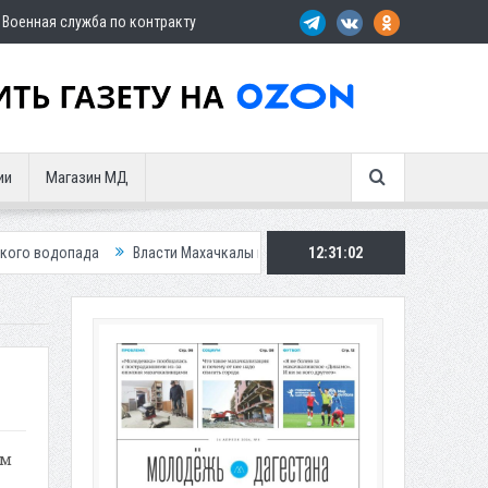
Военная служба по контракту
ии
Магазин МД
Власти Махачкалы планирует внедрить новую систему для улучшения
12:31:03
ом