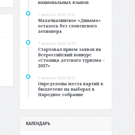
национальных языков
7 августа, 2026 19:37
Махачкалинское «Динамо»
осталось без словенского
легионера
7 августа, 2026 19:29
Стартовал прием заявок на
Всероссийский конкурс
«Столица детского туризма –
2027»
7 августа, 2026 18:51
Определены места партий в
бюллетене на выборах в
Народное собрание
КАЛЕНДАРЬ