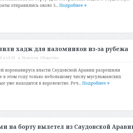
аты отправились около 5...
Подробнее
нили хадж для паломников из-за рубежа
0 в 13:30
в:
Новости
,
Общество
ей коронавируса власти Саудовской Аравии разрешили
же в этом году только небольшому числу мусульманских
е уже находятся в королевстве. Реч...
Подробнее
ми на борту вылетел из Саудовской Арави