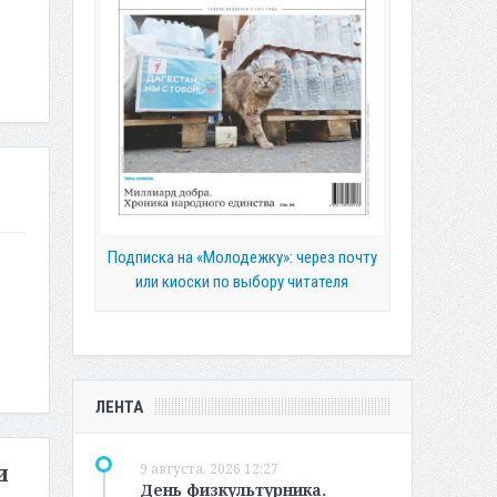
Подписка на «Молодежку»: через почту
или киоски по выбору читателя
ЛЕНТА
9 августа, 2026 12:27
и
День физкультурника.