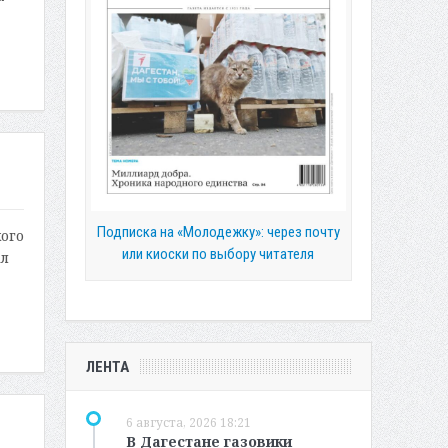
Подписка на «Молодежку»: через почту
ого
или киоски по выбору читателя
ал
ЛЕНТА
6 августа, 2026 18:21
В Дагестане газовики