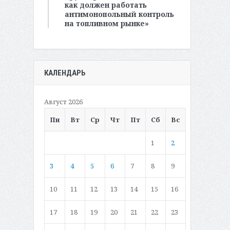
как должен работать
антимонопольный контроль
на топливном рынке»
КАЛЕНДАРЬ
Август 2026
Пн
Вт
Ср
Чт
Пт
Сб
Вс
1
2
3
4
5
6
7
8
9
10
11
12
13
14
15
16
17
18
19
20
21
22
23