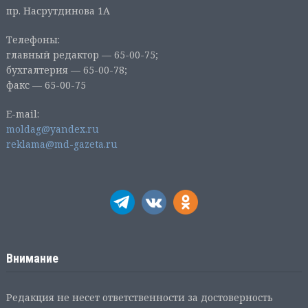
пр. Насрутдинова 1А
Телефоны:
главный редактор — 65-00-75;
бухгалтерия — 65-00-78;
факс — 65-00-75
E-mail:
moldag@yandex.ru
reklama@md-gazeta.ru
Внимание
Редакция не несет ответственности за достоверность