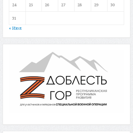
24
25
26
27
28
29
30
31
« Июл