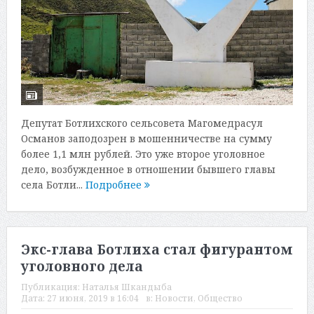
Депутат Ботлихского сельсовета Магомедрасул
Османов заподозрен в мошенничестве на сумму
более 1,1 млн рублей. Это уже второе уголовное
дело, возбужденное в отношении бывшего главы
села Ботли...
Подробнее
Экс-глава Ботлиха стал фигурантом
уголовного дела
Публикация:
Наталья Шкандыба
Дата:
27 июня, 2019 в 16:04
в:
Новости
,
Общество