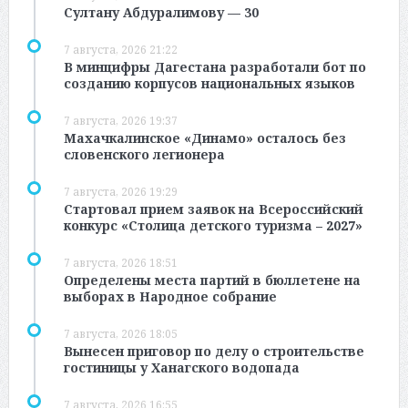
Султану Абдуралимову — 30
7 августа, 2026 21:22
В минцифры Дагестана разработали бот по
созданию корпусов национальных языков
7 августа, 2026 19:37
Махачкалинское «Динамо» осталось без
словенского легионера
7 августа, 2026 19:29
Стартовал прием заявок на Всероссийский
конкурс «Столица детского туризма – 2027»
7 августа, 2026 18:51
Определены места партий в бюллетене на
выборах в Народное собрание
7 августа, 2026 18:05
Вынесен приговор по делу о строительстве
гостиницы у Ханагского водопада
7 августа, 2026 16:55