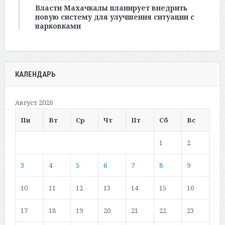
Власти Махачкалы планирует внедрить
новую систему для улучшения ситуации с
парковками
КАЛЕНДАРЬ
Август 2026
Пн
Вт
Ср
Чт
Пт
Сб
Вс
1
2
3
4
5
6
7
8
9
10
11
12
13
14
15
16
17
18
19
20
21
22
23