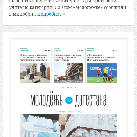
включить в перечень критериев для присвоения
учителю категории. Об этом «Молодежке» сообщили
в минобрн...
Подробнее