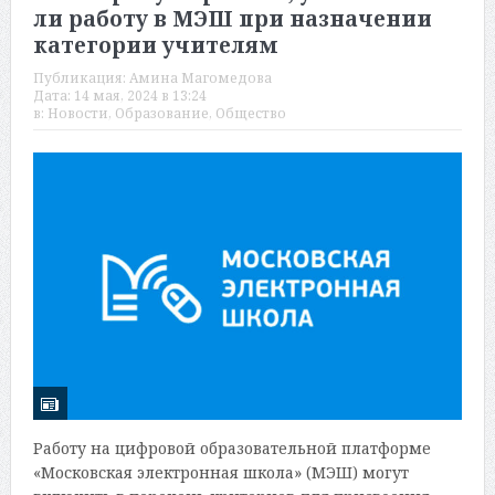
ли работу в МЭШ при назначении
категории учителям
Публикация:
Амина Магомедова
Дата:
14 мая, 2024 в 13:24
в:
Новости
,
Образование
,
Общество
Работу на цифровой образовательной платформе
«Московская электронная школа» (МЭШ) могут