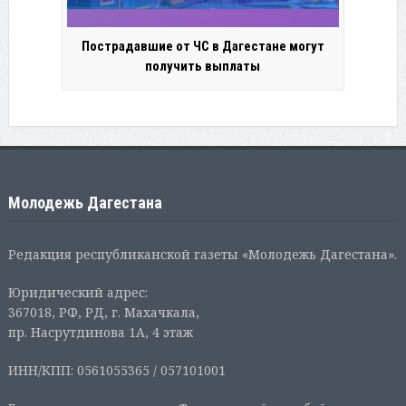
Пострадавшие от ЧС в Дагестане могут
получить выплаты
Молодежь Дагестана
Редакция республиканской газеты «Молодежь Дагестана».
Юридический адрес:
367018, РФ, РД, г. Махачкала,
пр. Насрутдинова 1А, 4 этаж
ИНН/КПП: 0561055365 / 057101001