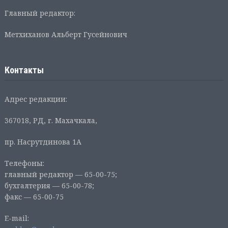
Главный редактор:
Метхиханов Альберт Гусейнович
Контакты
Адрес редакции:
367018, РД, г. Махачкала,
пр. Насрутдинова 1А
Телефоны:
главный редактор — 65-00-75;
бухгалтерия — 65-00-78;
факс — 65-00-75
E-mail: