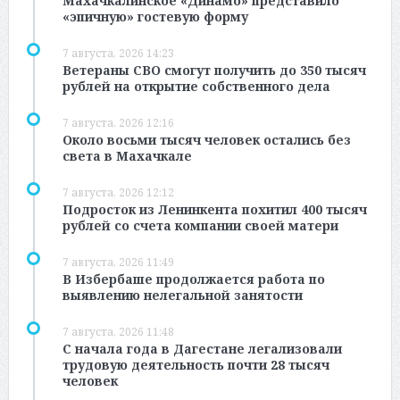
Махачкалинское «Динамо» представило
«эпичную» гостевую форму
7 августа, 2026 14:23
Ветераны СВО смогут получить до 350 тысяч
рублей на открытие собственного дела
7 августа, 2026 12:16
Около восьми тысяч человек остались без
света в Махачкале
7 августа, 2026 12:12
Подросток из Ленинкента похитил 400 тысяч
рублей со счета компании своей матери
7 августа, 2026 11:49
В Избербаше продолжается работа по
выявлению нелегальной занятости
7 августа, 2026 11:48
С начала года в Дагестане легализовали
трудовую деятельность почти 28 тысяч
человек