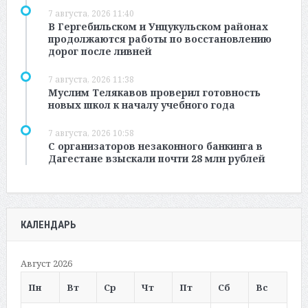
7 августа, 2026 11:40
В Гергебильском и Унцукульском районах
продолжаются работы по восстановлению
дорог после ливней
7 августа, 2026 11:38
Муслим Телякавов проверил готовность
новых школ к началу учебного года
7 августа, 2026 10:58
С организаторов незаконного банкинга в
Дагестане взыскали почти 28 млн рублей
КАЛЕНДАРЬ
Август 2026
Пн
Вт
Ср
Чт
Пт
Сб
Вс