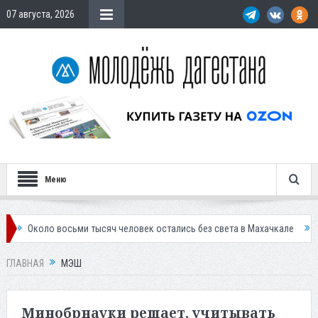
07 августа, 2026
Меню
ло восьми тысяч человек остались без света в Махачкале
В Дербент
ГЛАВНАЯ
МЭШ
Минобрнауки решает, учитывать