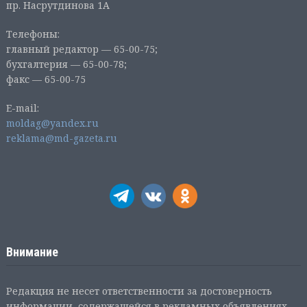
пр. Насрутдинова 1А
Телефоны:
главный редактор — 65-00-75;
бухгалтерия — 65-00-78;
факс — 65-00-75
E-mail:
moldag@yandex.ru
reklama@md-gazeta.ru
Внимание
Редакция не несет ответственности за достоверность
информации, содержащейся в рекламных объявлениях.