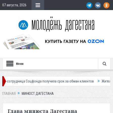
07 августа, 2026
Меню
цфонда получила срок за обман клиентов
Жителей Дагестана приглаш
ГЛАВНАЯ
МИНЮСТ ДАГЕСТАНА
Глава минюста Дагестана