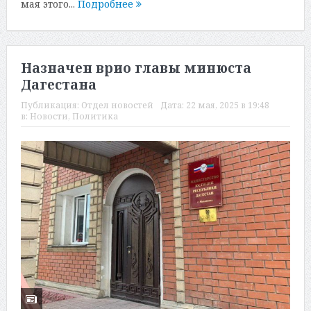
мая этого...
Подробнее
Назначен врио главы минюста
Дагестана
Публикация:
Отдел новостей
Дата:
22 мая, 2025 в 19:48
в:
Новости
,
Политика