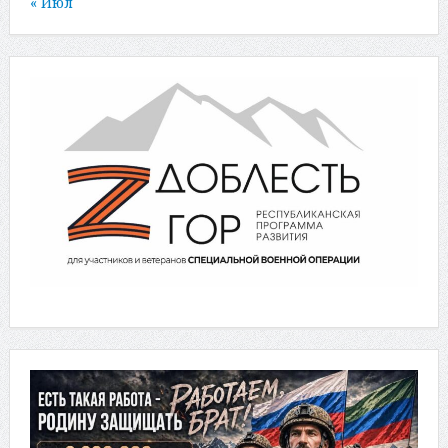
« Июл