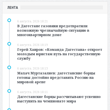
ЛЕНТА
6 августа, 2026 18:21
В Дагестане газовики предотвратили
возможную чрезвычайную ситуацию в
многоквартирном доме
6 августа, 2026 18:19
Герей Хаиров: «Команда Дагестана» откроет
молодым юристам путь на государственную
службу
6 августа, 2026 18:13
Махач Муртазалиев: дагестанские борцы
готовы достойно представить Россию на
мировой арене
6 августа, 2026 18:11
Дагестанские борцы рассчитывают успешно
выступить на чемпионате мира