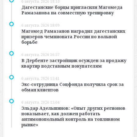
6 августа, 2026 18:10
Дагестанские борцы пригласили Магомеда
Рамазанова на совместную тренировку
6 августа, 2026 18:09
Магомед Рамазанов наградил дагестанских
призеров чемпионата России по вольной
борьбе
6 августа, 2026 16:57
В Дербенте застройщик осужден за продажу
квартир подставным покупателям
6 августа, 2026 15:41
Экс-сотрудница Соцфонда получила срок за
обман клиентов
6 августа, 2026 15:04
Эльдар Адельшинов: «Опыт других регионов
показывает, как должен работать
антимонопольный контроль на топливном
рынке»