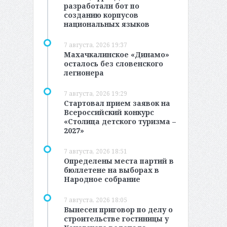
разработали бот по
созданию корпусов
национальных языков
7 августа, 2026 19:37
Махачкалинское «Динамо»
осталось без словенского
легионера
7 августа, 2026 19:29
Стартовал прием заявок на
Всероссийский конкурс
«Столица детского туризма –
2027»
7 августа, 2026 18:51
Определены места партий в
бюллетене на выборах в
Народное собрание
7 августа, 2026 18:05
Вынесен приговор по делу о
строительстве гостиницы у