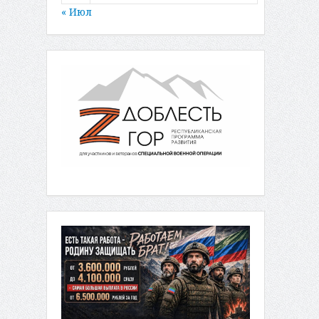
« Июл