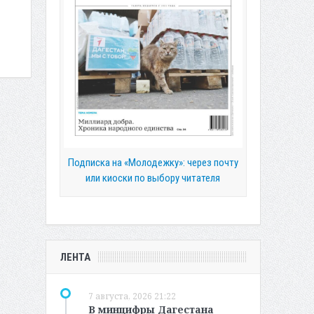
Подписка на «Молодежку»: через почту
или киоски по выбору читателя
ЛЕНТА
7 августа, 2026 21:22
В минцифры Дагестана