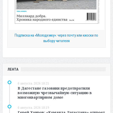
Подписка на «Молодежку»: через почту или киоски по
выбору читателя
ЛЕНТА
6 августа, 2026 18:21
В Дагестане газовики предотвратили
возможную чрезвычайную ситуацию в
многоквартирном доме
6 августа, 2026 18:19
Герей Хаиров: «Команда Дагестана» откроет