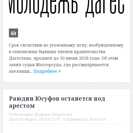
Срок следствия по уголовному делу, возбужденному
в отношении бывших членов правительства
Дагестана, продлен до 30 июня 2018 года. Об этом
завил судья Мосгорсуда, где рассматривается
апелляци...
Подробнее
Раюдин Юсуфов останется под
арестом
Публикация:
Шамиль Абдуллаев
Дата:
05 марта, 2018 в 15:39
в:
Криминал
,
Новости