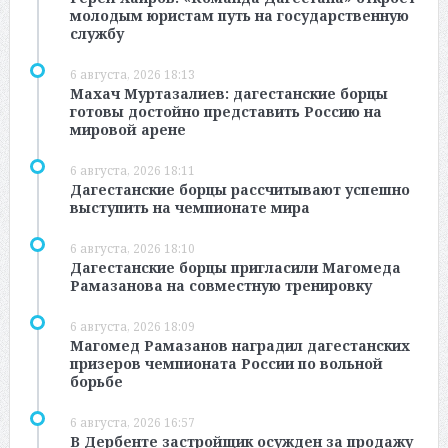
молодым юристам путь на государственную
службу
6 августа, 2026 18:13
Махач Муртазалиев: дагестанские борцы
готовы достойно представить Россию на
мировой арене
6 августа, 2026 18:11
Дагестанские борцы рассчитывают успешно
выступить на чемпионате мира
6 августа, 2026 18:10
Дагестанские борцы пригласили Магомеда
Рамазанова на совместную тренировку
6 августа, 2026 18:09
Магомед Рамазанов наградил дагестанских
призеров чемпионата России по вольной
борьбе
6 августа, 2026 16:57
В Дербенте застройщик осужден за продажу