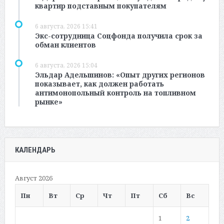
квартир подставным покупателям
6 августа, 2026 15:41
Экс-сотрудница Соцфонда получила срок за
обман клиентов
6 августа, 2026 15:04
Эльдар Адельшинов: «Опыт других регионов
показывает, как должен работать
антимонопольный контроль на топливном
рынке»
КАЛЕНДАРЬ
Август 2026
Пн
Вт
Ср
Чт
Пт
Сб
Вс
1
2