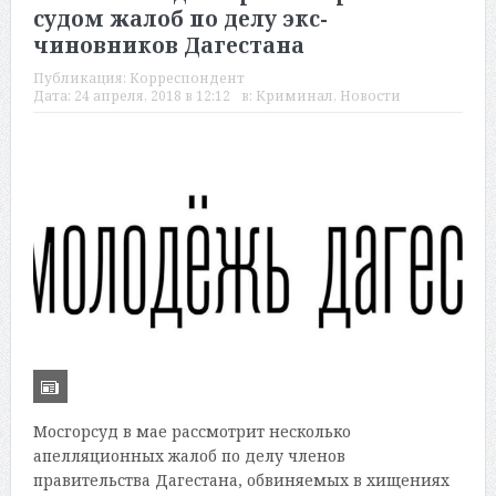
судом жалоб по делу экс-
чиновников Дагестана
Публикация:
Корреспондент
Дата:
24 апреля, 2018 в 12:12
в:
Криминал
,
Новости
Мосгорсуд в мае рассмотрит несколько
апелляционных жалоб по делу членов
правительства Дагестана, обвиняемых в хищениях