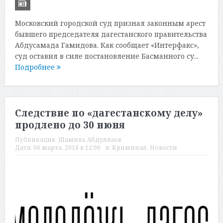
Московский городской суд признал законным арест
бывшего председателя дагестанского правительства
Абдусамада Гамидова. Как сообщает «Интерфакс»,
суд оставил в силе постановление Басманного су...
Подробнее
Следствие по «дагестанскому делу»
продлено до 30 июня
Публикация:
Шамиль Абдуллаев
Дата:
06 марта, 2018 в 12:00
в:
Криминал
,
Новости