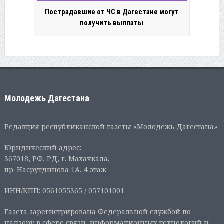
Пострадавшие от ЧС в Дагестане могут
получить выплаты
Молодежь Дагестана
Редакция республиканской газеты «Молодежь Дагестана».
Юридический адрес:
367018, РФ, РД, г. Махачкала,
пр. Насрутдинова 1А, 4 этаж
ИНН/КПП: 0561055365 / 057101001
Газета зарегистрирована Федеральной службой по
надзору в сфере связи, информационных технологий и