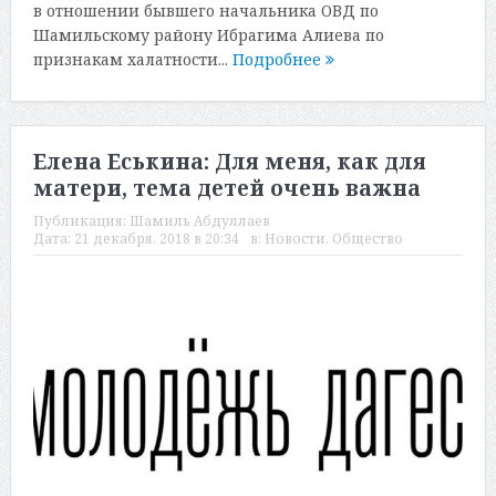
в отношении бывшего начальника ОВД по
Шамильскому району Ибрагима Алиева по
признакам халатности...
Подробнее
Елена Еськина: Для меня, как для
матери, тема детей очень важна
Публикация:
Шамиль Абдуллаев
Дата:
21 декабря, 2018 в 20:34
в:
Новости
,
Общество