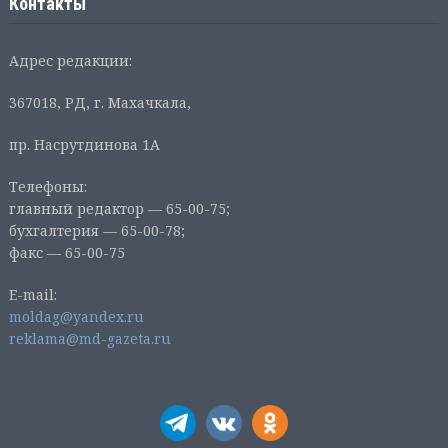
Контакты
Адрес редакции:
367018, РД, г. Махачкала,
пр. Насрутдинова 1А
Телефоны:
главный редактор — 65-00-75;
бухгалтерия — 65-00-78;
факс — 65-00-75
E-mail:
moldag@yandex.ru
reklama@md-gazeta.ru