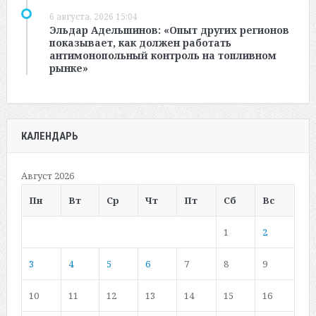
6 августа, 2026 15:04
Эльдар Адельшинов: «Опыт других регионов
показывает, как должен работать
антимонопольный контроль на топливном
рынке»
КАЛЕНДАРЬ
Август 2026
Пн
Вт
Ср
Чт
Пт
Сб
Вс
1
2
3
4
5
6
7
8
9
10
11
12
13
14
15
16