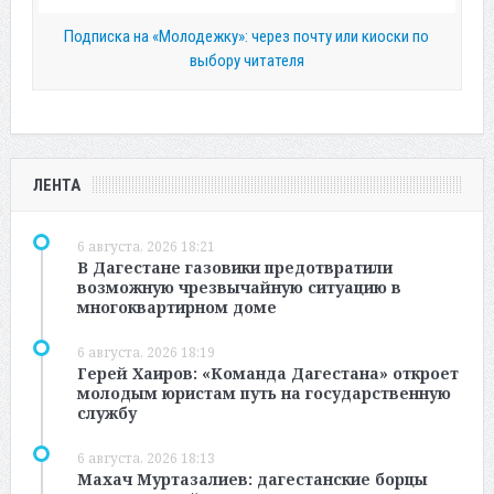
Подписка на «Молодежку»: через почту или киоски по
выбору читателя
ЛЕНТА
6 августа, 2026 18:21
В Дагестане газовики предотвратили
возможную чрезвычайную ситуацию в
многоквартирном доме
6 августа, 2026 18:19
Герей Хаиров: «Команда Дагестана» откроет
молодым юристам путь на государственную
службу
6 августа, 2026 18:13
Махач Муртазалиев: дагестанские борцы