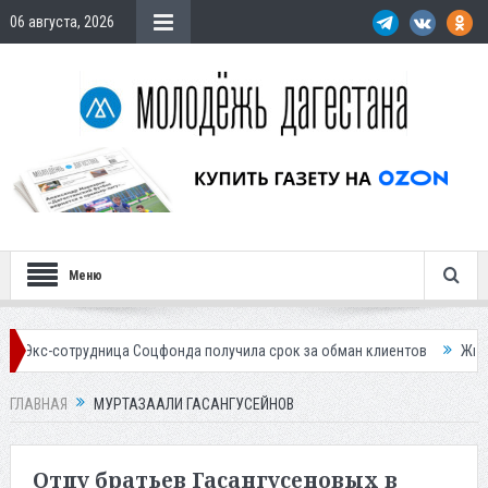
06 августа, 2026
Меню
рудница Соцфонда получила срок за обман клиентов
Жителей Дагест
ГЛАВНАЯ
МУРТАЗААЛИ ГАСАНГУСЕЙНОВ
Отцу братьев Гасангусеновых в