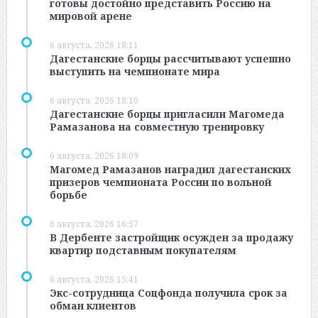
готовы достойно представить Россию на
мировой арене
6 августа, 2026 18:11
Дагестанские борцы рассчитывают успешно
выступить на чемпионате мира
6 августа, 2026 18:10
Дагестанские борцы пригласили Магомеда
Рамазанова на совместную тренировку
6 августа, 2026 18:09
Магомед Рамазанов наградил дагестанских
призеров чемпионата России по вольной
борьбе
6 августа, 2026 16:57
В Дербенте застройщик осужден за продажу
квартир подставным покупателям
6 августа, 2026 15:41
Экс-сотрудница Соцфонда получила срок за
обман клиентов