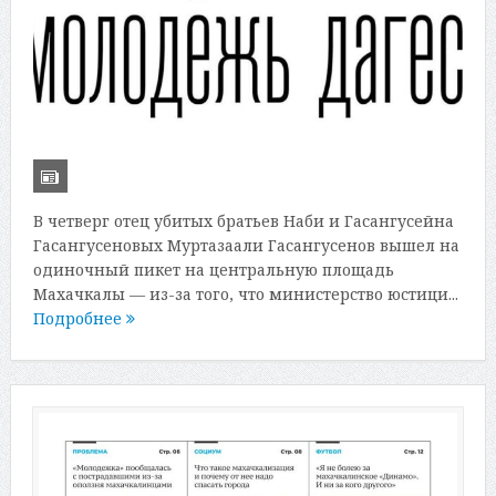
В четверг отец убитых братьев Наби и Гасангусейна
Гасангусеновых Муртазаали Гасангусенов вышел на
одиночный пикет на центральную площадь
Махачкалы — из-за того, что министерство юстици...
Подробнее