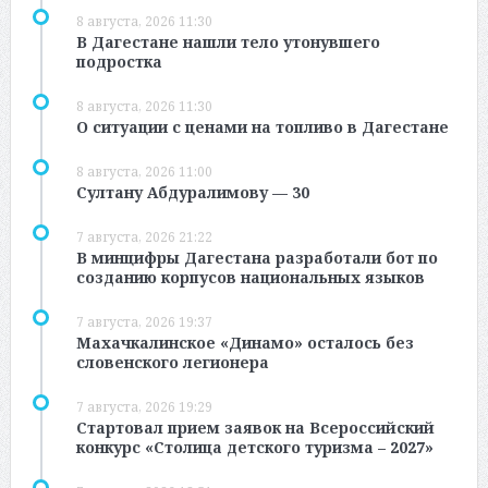
8 августа, 2026 11:30
В Дагестане нашли тело утонувшего
подростка
8 августа, 2026 11:30
О ситуации с ценами на топливо в Дагестане
8 августа, 2026 11:00
Султану Абдуралимову — 30
7 августа, 2026 21:22
В минцифры Дагестана разработали бот по
созданию корпусов национальных языков
7 августа, 2026 19:37
Махачкалинское «Динамо» осталось без
словенского легионера
7 августа, 2026 19:29
Стартовал прием заявок на Всероссийский
конкурс «Столица детского туризма – 2027»