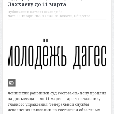
Даххаеву до 11 марта
Публикация:
Наталья Шкандыба
Дата:
13 января, 2020 в 16:30
в:
Новости
,
Общество
Ленинский районный суд Ростова-на-Дону продлил
на два месяца — до 11 марта — арест начальнику
Главного управления Федеральной службы
исполнения наказаний по Ростовской области Му...