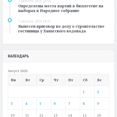
7 августа, 2026 18:51
Определены места партий в бюллетене на
выборах в Народное собрание
7 августа, 2026 18:05
Вынесен приговор по делу о строительстве
гостиницы у Ханагского водопада
КАЛЕНДАРЬ
Август 2026
Пн
Вт
Ср
Чт
Пт
Сб
Вс
1
2
3
4
5
6
7
8
9
10
11
12
13
14
15
16