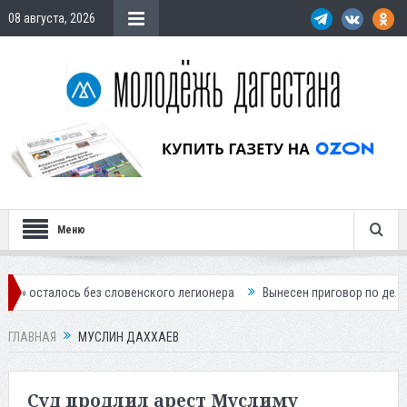
08 августа, 2026
Меню
лось без словенского легионера
Вынесен приговор по делу о строит
ГЛАВНАЯ
МУСЛИН ДАХХАЕВ
Суд продлил арест Муслиму