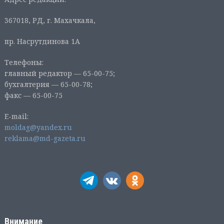
367018, РД, г. Махачкала,
пр. Насрутдинова 1А
Телефоны:
главный редактор — 65-00-75;
бухгалтерия — 65-00-78;
факс — 65-00-75
E-mail:
moldag@yandex.ru
reklama@md-gazeta.ru
Внимание