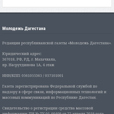
Молодежь Дагестана
Редакция республиканской газеты «Молодежь Дагестана».
Юридический адрес:
367018, РФ, РД, г. Махачкала,
пр. Насрутдинова 1А, 4 этаж
ИНН/КПП: 0561055365 / 057101001
Газета зарегистрирована Федеральной службой по
надзору в сфере связи, информационных технологий и
массовых коммуникаций по Республике Дагестан.
Свидетельство о регистрации средства массовой
информации: ПИ № ТУ 05-00409 от 22 апреля 2019 года