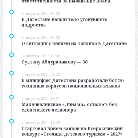
ответственности за выжигание полей
8 августа, 2026 11:30
В Дагестане нашли тело утонувшего
подростка
8 августа, 2026 11:30
О ситуации с ценами на топливо в Дагестане
8 августа, 2026 11:00
Султану Абдуралимову — 30
7 августа, 2026 21:22
В минцифры Дагестана разработали бот по
созданию корпусов национальных языков
7 августа, 2026 19:37
Махачкалинское «Динамо» осталось без
словенского легионера
7 августа, 2026 19:29
Стартовал прием заявок на Всероссийский
конкурс «Столица детского туризма – 2027»