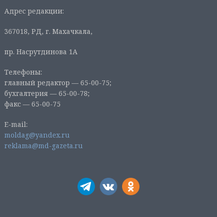
Адрес редакции:
367018, РД, г. Махачкала,
пр. Насрутдинова 1А
Телефоны:
главный редактор — 65-00-75;
бухгалтерия — 65-00-78;
факс — 65-00-75
E-mail:
moldag@yandex.ru
reklama@md-gazeta.ru