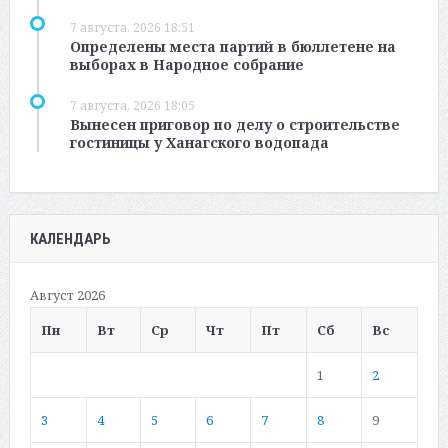
7 августа, 2026 18:51
Определены места партий в бюллетене на
выборах в Народное собрание
7 августа, 2026 18:05
Вынесен приговор по делу о строительстве
гостиницы у Ханагского водопада
КАЛЕНДАРЬ
Август 2026
Пн
Вт
Ср
Чт
Пт
Сб
Вс
1
2
3
4
5
6
7
8
9