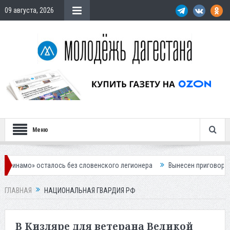
09 августа, 2026
Меню
 осталось без словенского легионера
Вынесен приговор по делу о с
ГЛАВНАЯ
НАЦИОНАЛЬНАЯ ГВАРДИЯ РФ
В Кизляре для ветерана Великой