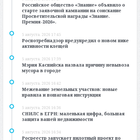
Российское общество «Знание» объявило о
старте заявочной кампании на соискание
Просветительской награды «Знание.
Премия-2026».
5 августа, 2026 17:45
Роспотребнадзор предупредил о новом пике
активности клещей
5 августа, 2026 17:39
Мэрия Каспийска назвала причину невывоза
мусора в городе
5 августа, 2026 16:42
Межевание земельных участков: новые
правила и пошаговая инструкция
5 августа, 2026 16:36
СНИЛС в ЕГРН: маленькая цифра, большая
защита вашей недвижимости
5 августа, 2026 16:34
Росреестр запускает пилотный проект по