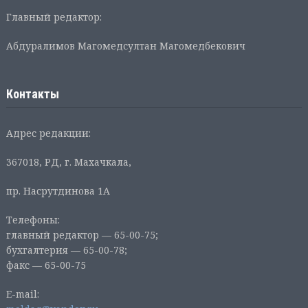
Главный редактор:
Абдуралимов Магомедсултан Магомедбекович
Контакты
Адрес редакции:
367018, РД, г. Махачкала,
пр. Насрутдинова 1А
Телефоны:
главный редактор — 65-00-75;
бухгалтерия — 65-00-78;
факс — 65-00-75
E-mail: