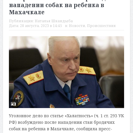
нападении собак на ребенка в
Махачкале
Публикация:
Наталья Шкандыба
Дата:
28 августа, 2023 в 14:45
в:
Новости
,
Происшествия
Уголовное дело по статье «Халатность» (ч. 1 ст. 293 УК
РФ) возбуждено после нападения стаи бродячих
собак на ребенка в Махачкале, сообщила пресс-