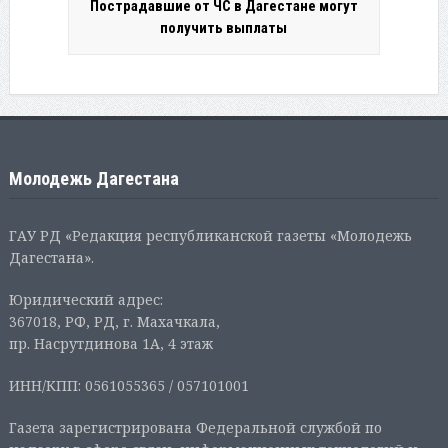
Пострадавшие от ЧС в Дагестане могут
получить выплаты
Молодежь Дагестана
ГАУ РД «Редакция республиканской газеты «Молодежь
Дагестана».
Юридический адрес:
367018, РФ, РД, г. Махачкала,
пр. Насрутдинова 1А, 4 этаж
ИНН/КПП: 0561055365 / 057101001
Газета зарегистрирована Федеральной службой по