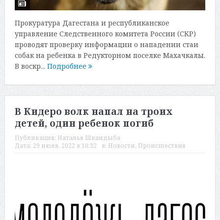
Прокуратура Дагестана и республиканское
управление Следственного комитета России (СКР)
проводят проверку информации о нападении стаи
собак на ребенка в Редукторном поселке Махачкалы.
В воскр...
Подробнее
В Кидеро волк напал на троих
детей, один ребенок погиб
Публикация:
Наталья Шкандыба
Дата:
29 июля, 2022 в 10:32
в:
Новости
,
Происшествия