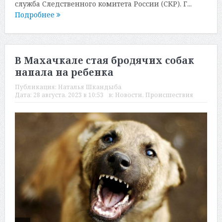
служба Следственного комитета России (СКР). Г...
Подробнее
В Махачкале стая бродячих собак
напала на ребенка
Публикация:
Наталья Шкандыба
Дата:
28 августа, 2023 в 10:53
в:
Новости
,
Происшествия