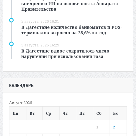
внедрению ИИ на основе опыта Аппарата
Правительства
5 августа, 2026 16:31
В Дагестане количество банкоматов и POS-
терминалов выросло на 28,6% за год
5 августа, 2026 16:29
В Дагестане вдвое сократилось число
нарушений при использовании газа
КАЛЕНДАРЬ
Август 2026
Пн
Вт
Ср
Чт
Пт
Сб
Вс
1
2