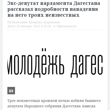
Экс-депутат парламента Дагестана
рассказал подробности нападения
на него троих неизвестных
Публикация:
Шамиль Абдуллаев
Дата:
25 января, 2022 в 16:58
в:
Официально
Трое неизвестных прошлой ночью избили бывшего
депутата Народного собрания Дагестана Ахмеда