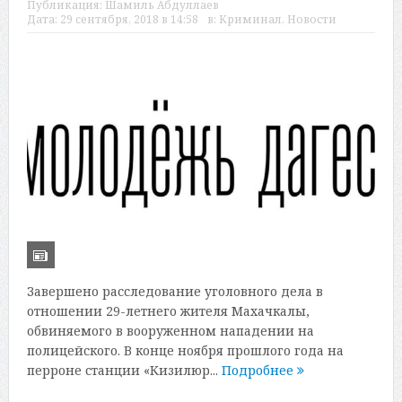
Публикация:
Шамиль Абдуллаев
Дата:
29 сентября, 2018 в 14:58
в:
Криминал
,
Новости
Завершено расследование уголовного дела в
отношении 29-летнего жителя Махачкалы,
обвиняемого в вооруженном нападении на
полицейского. В конце ноября прошлого года на
перроне станции «Кизилюр...
Подробнее