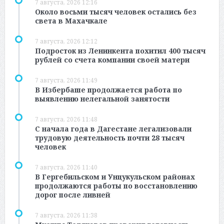
7 августа, 2026 12:16
Около восьми тысяч человек остались без
света в Махачкале
7 августа, 2026 12:12
Подросток из Ленинкента похитил 400 тысяч
рублей со счета компании своей матери
7 августа, 2026 11:49
В Избербаше продолжается работа по
выявлению нелегальной занятости
7 августа, 2026 11:48
С начала года в Дагестане легализовали
трудовую деятельность почти 28 тысяч
человек
7 августа, 2026 11:40
В Гергебильском и Унцукульском районах
продолжаются работы по восстановлению
дорог после ливней
7 августа, 2026 11:38