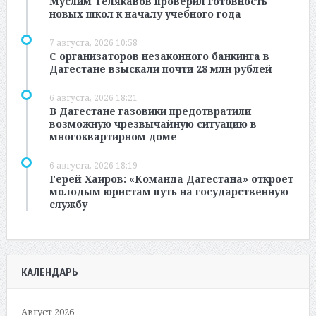
Муслим Телякавов проверил готовность
новых школ к началу учебного года
7 августа, 2026 10:58
С организаторов незаконного банкинга в
Дагестане взыскали почти 28 млн рублей
6 августа, 2026 18:21
В Дагестане газовики предотвратили
возможную чрезвычайную ситуацию в
многоквартирном доме
6 августа, 2026 18:19
Герей Хаиров: «Команда Дагестана» откроет
молодым юристам путь на государственную
службу
КАЛЕНДАРЬ
Август 2026