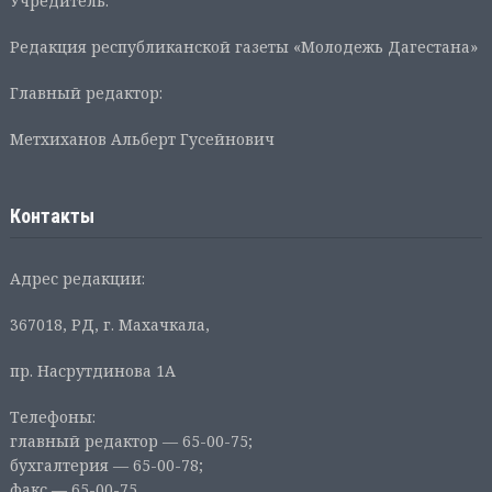
Учредитель:
Редакция республиканской газеты «Молодежь Дагестана»
Главный редактор:
Метхиханов Альберт Гусейнович
Контакты
Адрес редакции:
367018, РД, г. Махачкала,
пр. Насрутдинова 1А
Телефоны:
главный редактор — 65-00-75;
бухгалтерия — 65-00-78;
факс — 65-00-75