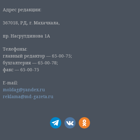
Адрес редакции:
367018, РД, г. Махачкала,
пр. Насрутдинова 1А
Телефоны:
главный редактор — 65-00-75;
бухгалтерия — 65-00-78;
факс — 65-00-75
E-mail:
moldag@yandex.ru
reklama@md-gazeta.ru