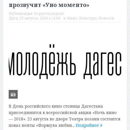
прозвучит «Уно моменто»
Публикация:
Корреспондент
Дата:
23 августа, 2018 в 21:04
в:
Кино
,
Культура
,
Новости
В День российского кино столица Дагестана
присоединится к всероссийской акции «Ночь кино
— 2018». 25 августа во дворе Театра поэзии состоится
показ ленты «Формула любви...
Подробнее