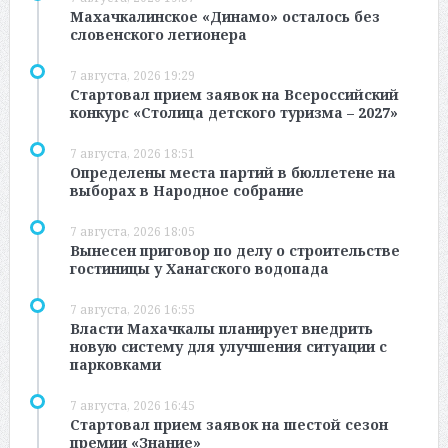
Махачкалинское «Динамо» осталось без
словенского легионера
7 августа, 2026 19:29
Стартовал прием заявок на Всероссийский
конкурс «Столица детского туризма – 2027»
7 августа, 2026 18:51
Определены места партий в бюллетене на
выборах в Народное собрание
7 августа, 2026 18:05
Вынесен приговор по делу о строительстве
гостиницы у Ханагского водопада
7 августа, 2026 16:55
Власти Махачкалы планирует внедрить
новую систему для улучшения ситуации с
парковками
7 августа, 2026 16:45
Стартовал прием заявок на шестой сезон
премии «Знание»