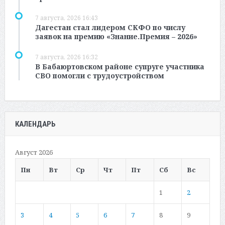
7 августа, 2026 16:43
Дагестан стал лидером СКФО по числу
заявок на премию «Знание.Премия – 2026»
7 августа, 2026 16:32
В Бабаюртовском районе супруге участника
СВО помогли с трудоустройством
КАЛЕНДАРЬ
Август 2026
Пн
Вт
Ср
Чт
Пт
Сб
Вс
1
2
3
4
5
6
7
8
9