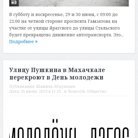
В субботу и воскресенье, 29 и 30 июня, с 09:00 до
21:00 на четной стороне проспекта Гамзатова на
участке от улицы Ярагского до улицы Стальского
будет прекращено движение автотранспорта. Это...
Подробнее
Улицу Пушкина в Махачкале
перекроют в День молодежи
Публикация:
Шамиль Абдуллаев
Дата:
26 июня, 2019 в 11:29
в:
Новости
,
Общество