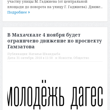
участку улицы М. Гаджиева (от центральной
площади до поворота на улицу Г. Гаджиева). Движе...
Подробнее
В Махачкале 4 ноября будет
ограничено движение по проспекту
Гамзатова
Публикация:
Наталья Шкандыба
Дата:
31 октября, 2018 в 11:50
в:
Новости
,
Общество