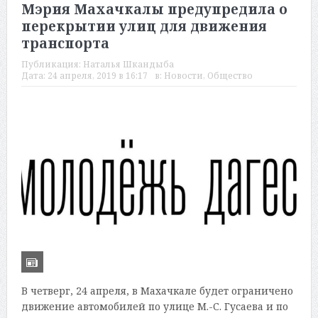
Мэрия Махачкалы предупредила о
перекрытии улиц для движения
транспорта
Публикация:
Наталья Шкандыба
Дата:
24 апреля, 2019 в 16:17
в:
Новости
,
Общество
В четверг, 24 апреля, в Махачкале будет ограничено
движение автомобилей по улице М.-С. Гусаева и по