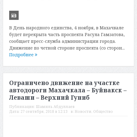
В День народного единства, 4 ноября, в Махачкале
будет перекрыта часть проспекта Расула Гамзатова,
сообщает пресс-служба администрации города.
Движение по четной стороне проспекта (со сторон...
Подробнее
Ограничено движение на участке
автодороги Махачкала – Буйнакск –
Леваши – Верхний Гуниб
Публикация:
Шамиль Абдуллаев
Дата:
27 сентября, 2018 в 12:13
в:
Новости
,
Общество