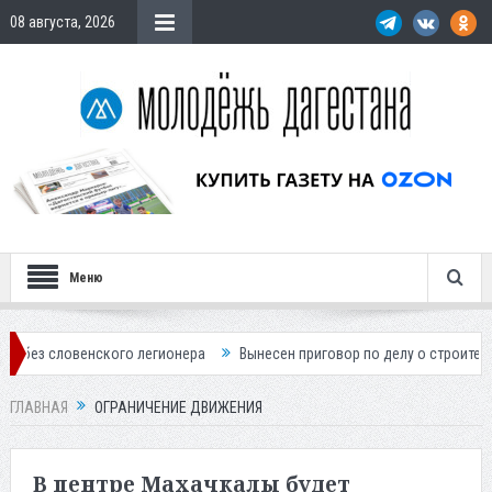
08 августа, 2026
Меню
нского легионера
Вынесен приговор по делу о строительстве гостини
ГЛАВНАЯ
ОГРАНИЧЕНИЕ ДВИЖЕНИЯ
В центре Махачкалы будет