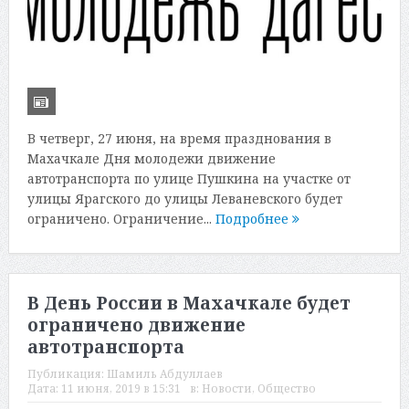
В четверг, 27 июня, на время празднования в
Махачкале Дня молодежи движение
автотранспорта по улице Пушкина на участке от
улицы Ярагского до улицы Леваневского будет
ограничено. Ограничение...
Подробнее
В День России в Махачкале будет
ограничено движение
автотранспорта
Публикация:
Шамиль Абдуллаев
Дата:
11 июня, 2019 в 15:31
в:
Новости
,
Общество