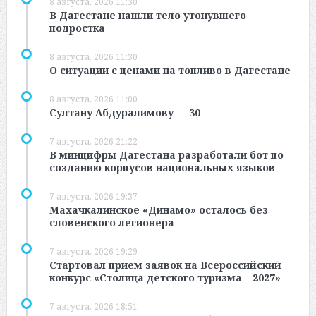
8 августа, 2026 11:30
В Дагестане нашли тело утонувшего
подростка
8 августа, 2026 11:30
О ситуации с ценами на топливо в Дагестане
8 августа, 2026 11:00
Султану Абдуралимову — 30
7 августа, 2026 21:22
В минцифры Дагестана разработали бот по
созданию корпусов национальных языков
7 августа, 2026 19:37
Махачкалинское «Динамо» осталось без
словенского легионера
7 августа, 2026 19:29
Стартовал прием заявок на Всероссийский
конкурс «Столица детского туризма – 2027»
7 августа, 2026 18:51