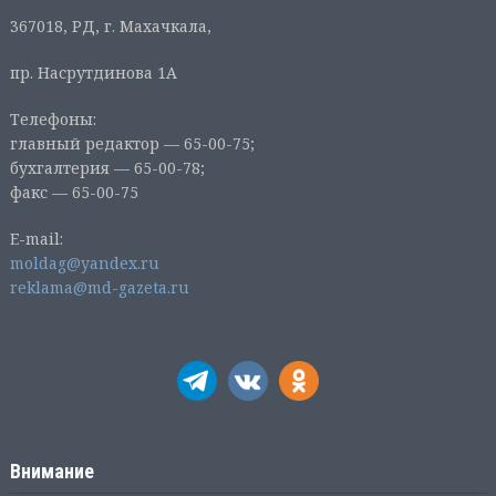
367018, РД, г. Махачкала,
пр. Насрутдинова 1А
Телефоны:
главный редактор — 65-00-75;
бухгалтерия — 65-00-78;
факс — 65-00-75
E-mail:
moldag@yandex.ru
reklama@md-gazeta.ru
Внимание