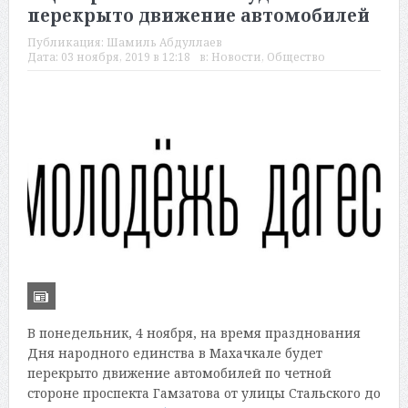
перекрыто движение автомобилей
Публикация:
Шамиль Абдуллаев
Дата:
03 ноября, 2019 в 12:18
в:
Новости
,
Общество
В понедельник, 4 ноября, на время празднования
Дня народного единства в Махачкале будет
перекрыто движение автомобилей по четной
стороне проспекта Гамзатова от улицы Стальского до