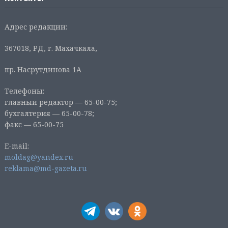
Адрес редакции:
367018, РД, г. Махачкала,
пр. Насрутдинова 1А
Телефоны:
главный редактор — 65-00-75;
бухгалтерия — 65-00-78;
факс — 65-00-75
E-mail:
moldag@yandex.ru
reklama@md-gazeta.ru