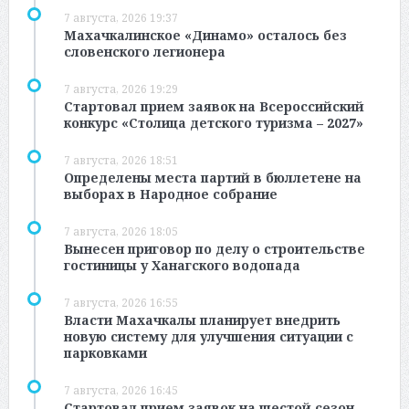
7 августа, 2026 19:37
Махачкалинское «Динамо» осталось без
словенского легионера
7 августа, 2026 19:29
Стартовал прием заявок на Всероссийский
конкурс «Столица детского туризма – 2027»
7 августа, 2026 18:51
Определены места партий в бюллетене на
выборах в Народное собрание
7 августа, 2026 18:05
Вынесен приговор по делу о строительстве
гостиницы у Ханагского водопада
7 августа, 2026 16:55
Власти Махачкалы планирует внедрить
новую систему для улучшения ситуации с
парковками
7 августа, 2026 16:45
Стартовал прием заявок на шестой сезон