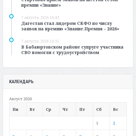
премии «Знание»
7 августа, 2026 16:43
Дагестан стал лидером СКФО по числу
заявок на премию «Знание.Премия – 2026»
7 августа, 2026 16:32
В Бабаюртовском районе супруге участника
СВО помогли с трудоустройством
КАЛЕНДАРЬ
Август 2026
Пн
Вт
Ср
Чт
Пт
Сб
Вс
1
2