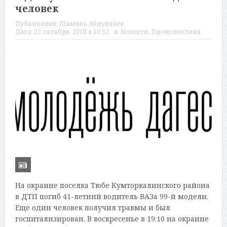
человек
Публикация:
Шамиль Абдуллаев
Дата:
22 октября, 2018 в 10:52
в:
Новости
,
Происшествия
На окраине поселка Тюбе Кумторкалинского района
в ДТП погиб 41-летний водитель ВАЗа 99-й модели.
Еще один человек получил травмы и был
госпитализирован. В воскресенье в 19:10 на окраине