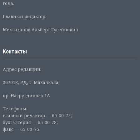
года.
Главный редактор:
Мехтиханов Альберт Гусейнович
Контакты
Адрес редакции:
367018, РД, г. Махачкала,
пр. Насрутдинова 1А
Телефоны:
главный редактор — 65-00-75;
бухгалтерия — 65-00-78;
факс — 65-00-75