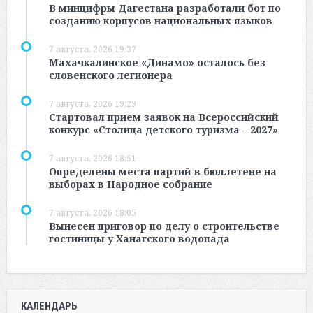
В минцифры Дагестана разработали бот по
созданию корпусов национальных языков
7 августа, 2026 19:37
Махачкалинское «Динамо» осталось без
словенского легионера
7 августа, 2026 19:29
Стартовал прием заявок на Всероссийский
конкурс «Столица детского туризма – 2027»
7 августа, 2026 18:51
Определены места партий в бюллетене на
выборах в Народное собрание
7 августа, 2026 18:05
Вынесен приговор по делу о строительстве
гостиницы у Ханагского водопада
КАЛЕНДАРЬ