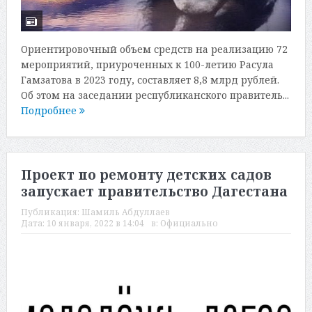
Ориентировочный объем средств на реализацию 72
мероприятий, приуроченных к 100-летию Расула
Гамзатова в 2023 году, составляет 8,8 млрд рублей.
Об этом на заседании республиканского правитель...
Подробнее
Проект по ремонту детских садов
запускает правительство Дагестана
Публикация:
Шамиль Абдуллаев
Дата:
10 января, 2022 в 14:04
в:
Официально