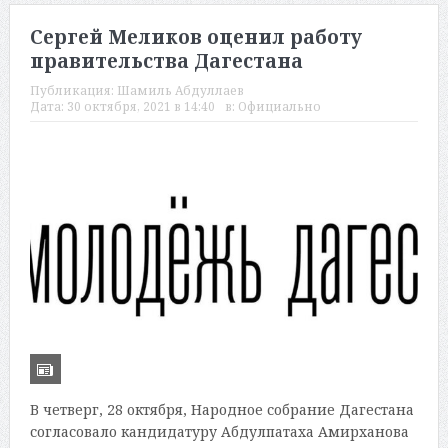
Сергей Меликов оценил работу
правительства Дагестана
Публикация:
Шамиль Абдуллаев
Дата:
30 октября, 2021 в 14:40
в:
Официально
В четверг, 28 октября, Народное собрание Дагестана
согласовало кандидатуру Абдулпатаха Амирханова