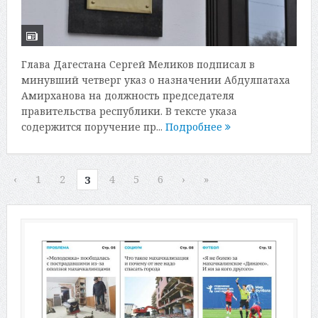
Глава Дагестана Сергей Меликов подписал в
минувший четверг указ о назначении Абдулпатаха
Амирханова на должность председателя
правительства республики. В тексте указа
содержится поручение пр...
Подробнее
‹
1
2
4
5
6
›
»
3