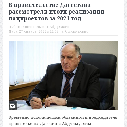
В правительстве Дагестана
рассмотрели итоги реализации
нацпроектов за 2021 год
Публикация:
Шамиль Абдуллаев
Дата:
27 января, 2022 в 11:08
в:
Официально
Временно исполняющий обязанности председателя
правительства Дагестана Абдулмуслим