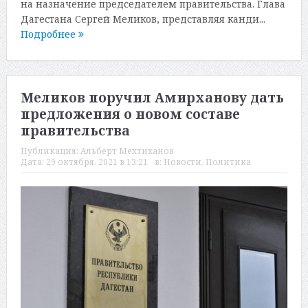
на назначение председателем правительства. Глава
Дагестана Сергей Меликов, представляя канди...
Подробнее
Меликов поручил Амирханову дать
предложения о новом составе
правительства
Публикация:
Альберт Мехтиханов
Дата:
29 октября, 2021 в 13:21
в:
Новости
,
Политика