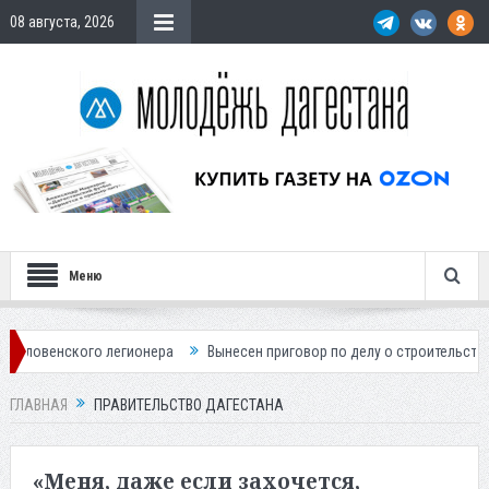
08 августа, 2026
Меню
егионера
Вынесен приговор по делу о строительстве гостиницы у Ха
ГЛАВНАЯ
ПРАВИТЕЛЬСТВО ДАГЕСТАНА
«Меня, даже если захочется,