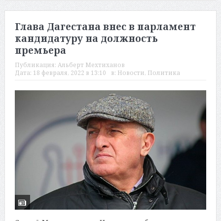
Глава Дагестана внес в парламент
кандидатуру на должность
премьера
Публикация:
Альберт Мехтиханов
Дата:
18 февраля, 2022 в 13:10
в:
Новости
,
Политика