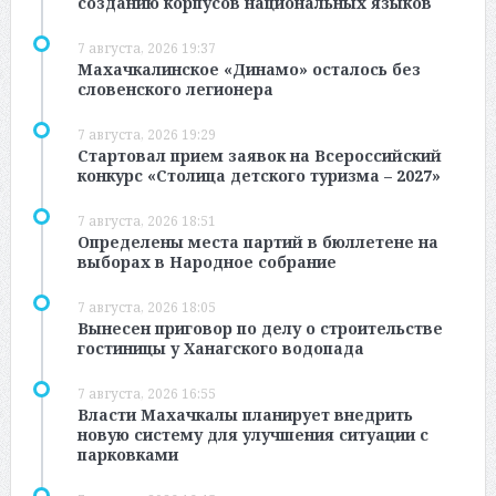
созданию корпусов национальных языков
7 августа, 2026 19:37
Махачкалинское «Динамо» осталось без
словенского легионера
7 августа, 2026 19:29
Стартовал прием заявок на Всероссийский
конкурс «Столица детского туризма – 2027»
7 августа, 2026 18:51
Определены места партий в бюллетене на
выборах в Народное собрание
7 августа, 2026 18:05
Вынесен приговор по делу о строительстве
гостиницы у Ханагского водопада
7 августа, 2026 16:55
Власти Махачкалы планирует внедрить
новую систему для улучшения ситуации с
парковками