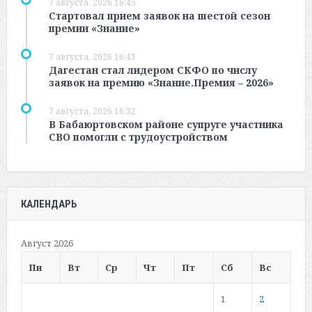
7 августа, 2026 16:45
Стартовал прием заявок на шестой сезон
премии «Знание»
7 августа, 2026 16:43
Дагестан стал лидером СКФО по числу
заявок на премию «Знание.Премия – 2026»
7 августа, 2026 16:32
В Бабаюртовском районе супруге участника
СВО помогли с трудоустройством
КАЛЕНДАРЬ
Август 2026
Пн
Вт
Ср
Чт
Пт
Сб
Вс
1
2