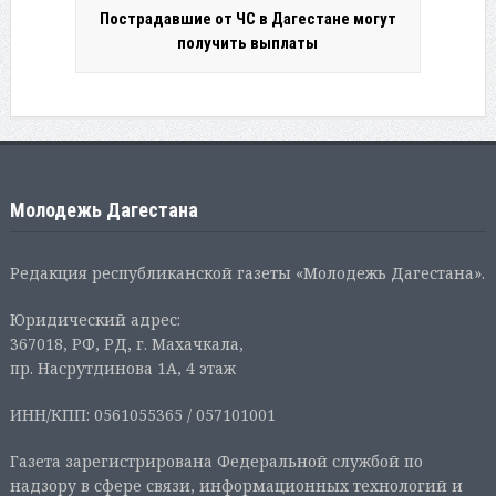
Пострадавшие от ЧС в Дагестане могут
получить выплаты
Молодежь Дагестана
Редакция республиканской газеты «Молодежь Дагестана».
Юридический адрес:
367018, РФ, РД, г. Махачкала,
пр. Насрутдинова 1А, 4 этаж
ИНН/КПП: 0561055365 / 057101001
Газета зарегистрирована Федеральной службой по
надзору в сфере связи, информационных технологий и