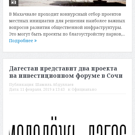
В Махачкале проходит конкурсный отбор проектов
местных инициатив для решения наиболее важных
вопросов развития общественной инфраструктуры.
Это могут быть проекты по благоустройству парков,...
Подробнее
Дагестан представит два проекта
на инвестиционном форуме в Сочи
Публикация:
Шамиль Абдуллаев
Дата:
11 февраля, 2019 в 13:43
в:
Официально