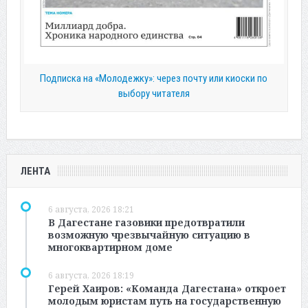
Подписка на «Молодежку»: через почту или киоски по
выбору читателя
ЛЕНТА
6 августа, 2026 18:21
В Дагестане газовики предотвратили
возможную чрезвычайную ситуацию в
многоквартирном доме
6 августа, 2026 18:19
Герей Хаиров: «Команда Дагестана» откроет
молодым юристам путь на государственную