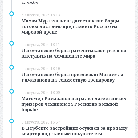
службу
6 августа, 2026 18:13
Махач Муртазалиев: дагестанские борцы
готовы достойно представить Россию на
мировой арене
6 августа, 2026 18:11
Дагестанские борцы рассчитывают успешно
выступить на чемпионате мира
6 августа, 2026 18:10
Дагестанские борцы пригласили Магомеда
Рамазанова на совместную тренировку
6 августа, 2026 18:09
Магомед Рамазанов наградил дагестанских
призеров чемпионата России по вольной
борьбе
6 августа, 2026 16:57
В Дербенте застройщик осужден за продажу
квартир подставным покупателям