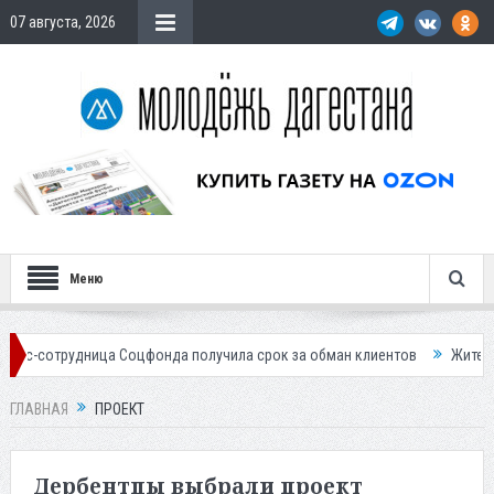
07 августа, 2026
Меню
ница Соцфонда получила срок за обман клиентов
Жителей Дагестана
ГЛАВНАЯ
ПРОЕКТ
Дербентцы выбрали проект