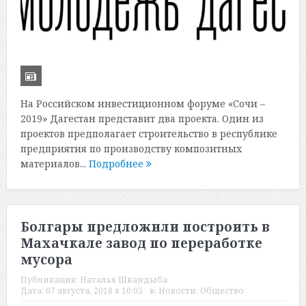
На Российском инвестиционном форуме «Сочи –
2019» Дагестан представит два проекта. Один из
проектов предполагает строительство в республике
предприятия по производству композитных
материалов...
Подробнее
Болгары предложили построить в
Махачкале завод по переработке
мусора
Публикация:
Наталья Шкандыба
Дата:
07 августа, 2018 в 10:05
в:
Новости
,
Общество