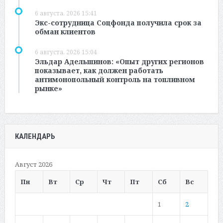
6 августа, 2026 15:41
Экс-сотрудница Соцфонда получила срок за
обман клиентов
6 августа, 2026 15:04
Эльдар Адельшинов: «Опыт других регионов
показывает, как должен работать
антимонопольный контроль на топливном
рынке»
КАЛЕНДАРЬ
Август 2026
Пн
Вт
Ср
Чт
Пт
Сб
Вс
1
2