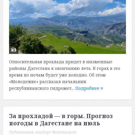
Относительная прохлада придет в низменные
районы Дагестана к окончанию лета. В горах в это
время по ночам будет уже холодно. Об этом
«Молодежке» рассказал начальник
республиканского гидромет...
Подробнее
За прохладой — в горы. Прогноз
погоды в Дагестане на июль
Публикация:
Альберт Мехтиханов