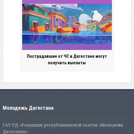
Пострадавшие от ЧС в Дагестане могут
получить выплаты
Молодежь Дагестана
ГАУ РД «Редакция республиканской газеты «Молодежь
Дагестана».