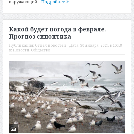
окружающей...
Подробнее
Какой будет погода в феврале.
Прогноз синоптика
Публикация:
Отдел новостей
Дата:
30 января, 2024 в 15:48
в:
Новости
,
Общество