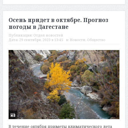
Осень придет в октябре. Прогноз
погоды в Дагестане
Публикация:
Отдел новостей
Дата:
29 сентября, 2023 в 13:45
в:
Новости
,
Общество
В течение октября приметы климатического лета