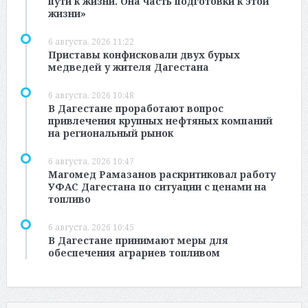
пути к жизни. Она часть подготовки к этой
жизни»
6 августа, 2026 11:22
Приставы конфисковали двух бурых
медведей у жителя Дагестана
6 августа, 2026 10:48
В Дагестане проработают вопрос
привлечения крупных нефтяных компаний
на региональный рынок
6 августа, 2026 10:47
Магомед Рамазанов раскритиковал работу
УФАС Дагестана по ситуации с ценами на
топливо
6 августа, 2026 10:45
В Дагестане принимают меры для
обеспечения аграриев топливом