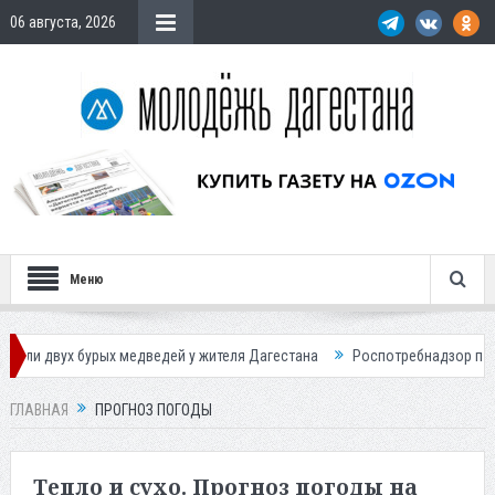
06 августа, 2026
Меню
едведей у жителя Дагестана
Роспотребнадзор предупредил о новом 
ГЛАВНАЯ
ПРОГНОЗ ПОГОДЫ
Тепло и сухо. Прогноз погоды на