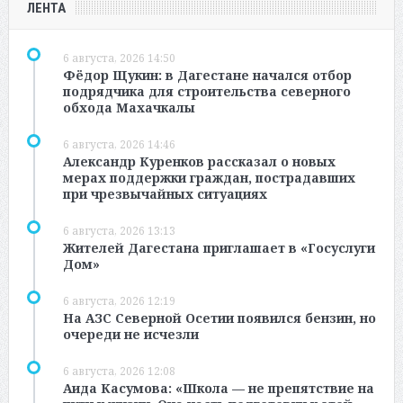
ЛЕНТА
6 августа, 2026 14:50
Фёдор Щукин: в Дагестане начался отбор
подрядчика для строительства северного
обхода Махачкалы
6 августа, 2026 14:46
Александр Куренков рассказал о новых
мерах поддержки граждан, пострадавших
при чрезвычайных ситуациях
6 августа, 2026 13:13
Жителей Дагестана приглашает в «Госуслуги
Дом»
6 августа, 2026 12:19
На АЗС Северной Осетии появился бензин, но
очереди не исчезли
6 августа, 2026 12:08
Аида Касумова: «Школа — не препятствие на