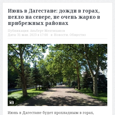
Июнь в Дагестане: дожди в горах,
пекло на севере, не очень жарко в
прибрежных районах
Публикация:
Альберт Мехтиханов
Дата:
31 мая, 2023 в 17:00
в:
Новости
,
Общество
Июнь в Дагестане будет прохладным в горах,