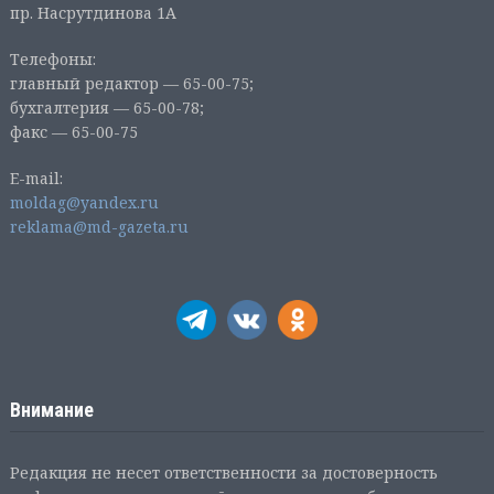
пр. Насрутдинова 1А
Телефоны:
главный редактор — 65-00-75;
бухгалтерия — 65-00-78;
факс — 65-00-75
E-mail:
moldag@yandex.ru
reklama@md-gazeta.ru
Внимание
Редакция не несет ответственности за достоверность