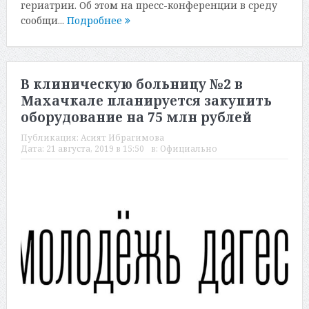
гериатрии. Об этом на пресс-конференции в среду
сообщи...
Подробнее
В клиническую больницу №2 в
Махачкале планируется закупить
оборудование на 75 млн рублей
Публикация:
Асият Ибрагимова
Дата:
21 августа, 2019 в 15:50
в:
Официально