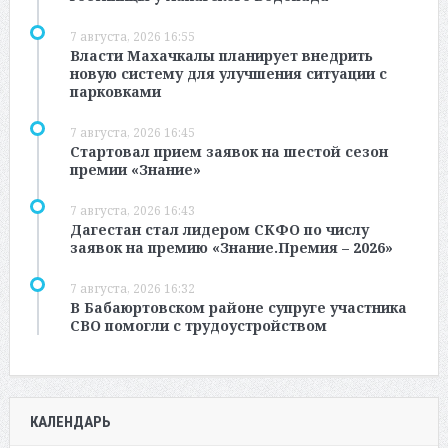
7 августа, 2026 16:55
Власти Махачкалы планирует внедрить
новую систему для улучшения ситуации с
парковками
7 августа, 2026 16:45
Стартовал прием заявок на шестой сезон
премии «Знание»
7 августа, 2026 16:43
Дагестан стал лидером СКФО по числу
заявок на премию «Знание.Премия – 2026»
7 августа, 2026 16:32
В Бабаюртовском районе супруге участника
СВО помогли с трудоустройством
КАЛЕНДАРЬ