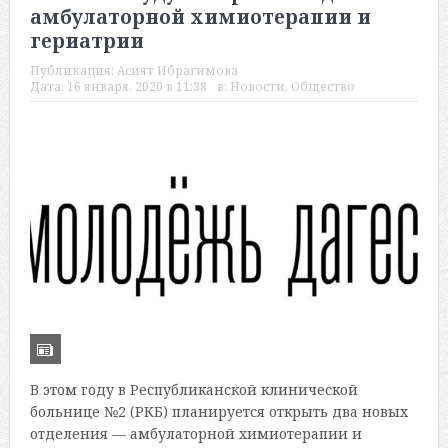
амбулаторной химиотерапии и
гериатрии
Публикация:
Асият Ибрагимова
Дата:
16 января, 2020 в 11:38
в:
Новости
,
Общество
В этом году в Республиканской клинической
больнице №2 (РКБ) планируется открыть два новых
отделения — амбулаторной химиотерапии и