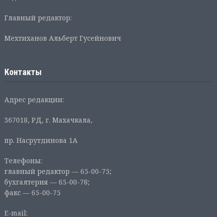
Главный редактор:
Мехтиханов Альберт Гусейнович
Контакты
Адрес редакции:
367018, РД, г. Махачкала,
пр. Насрутдинова 1А
Телефоны:
главный редактор — 65-00-75;
бухгалтерия — 65-00-78;
факс — 65-00-75
E-mail: