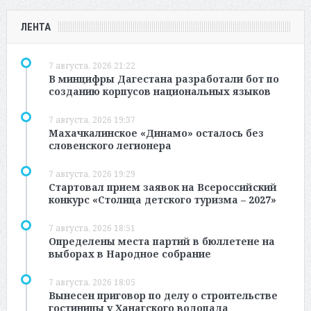
ЛЕНТА
7 августа, 2026 21:22
В минцифры Дагестана разработали бот по
созданию корпусов национальных языков
7 августа, 2026 19:37
Махачкалинское «Динамо» осталось без
словенского легионера
7 августа, 2026 19:29
Стартовал прием заявок на Всероссийский
конкурс «Столица детского туризма – 2027»
7 августа, 2026 18:51
Определены места партий в бюллетене на
выборах в Народное собрание
7 августа, 2026 18:05
Вынесен приговор по делу о строительстве
гостиницы у Ханагского водопада