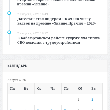
премии «Знание»
7 августа, 2026 16:43
Дагестан стал лидером СКФО по числу
заявок на премию «Знание.Премия – 2026»
7 августа, 2026 16:32
В Бабаюртовском районе супруге участника
СВО помогли с трудоустройством
КАЛЕНДАРЬ
Август 2026
Пн
Вт
Ср
Чт
Пт
Сб
Вс
1
2