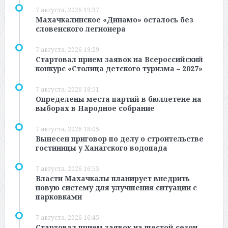
7 августа, 2026 19:37
Махачкалинское «Динамо» осталось без
словенского легионера
7 августа, 2026 19:29
Стартовал прием заявок на Всероссийский
конкурс «Столица детского туризма – 2027»
7 августа, 2026 18:51
Определены места партий в бюллетене на
выборах в Народное собрание
7 августа, 2026 18:05
Вынесен приговор по делу о строительстве
гостиницы у Ханагского водопада
7 августа, 2026 16:55
Власти Махачкалы планирует внедрить
новую систему для улучшения ситуации с
парковками
7 августа, 2026 16:45
Стартовал прием заявок на шестой сезон