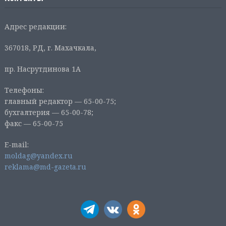
Адрес редакции:
367018, РД, г. Махачкала,
пр. Насрутдинова 1А
Телефоны:
главный редактор — 65-00-75;
бухгалтерия — 65-00-78;
факс — 65-00-75
E-mail:
moldag@yandex.ru
reklama@md-gazeta.ru