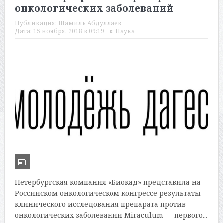
онкологических заболеваний
Публикация:
Шамиль Абдуллаев
Дата:
15 ноября, 2018 в 09:19
в:
Наука
Петербургская компания «Биокад» представила на
Российском онкологическом конгрессе результаты
клинического исследования препарата против
онкологических заболеваний Miraculum — первого...