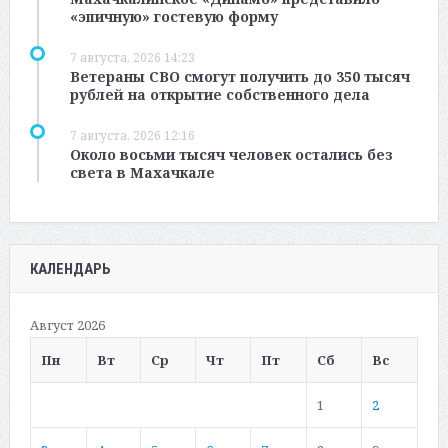
«эпичную» гостевую форму
7 августа, 2026 14:23
Ветераны СВО смогут получить до 350 тысяч
рублей на открытие собственного дела
7 августа, 2026 12:16
Около восьми тысяч человек остались без
света в Махачкале
КАЛЕНДАРЬ
Август 2026
Пн
Вт
Ср
Чт
Пт
Сб
Вс
1
2