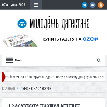
07 августа, 2026
Меню
хачкалы планирует внедрить новую систему для улучшения ситуации с па
ГЛАВНАЯ
РЫНОК В ХАСАВЮРТЕ
В Хасавюрте прошел митинг