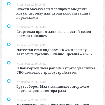
7 августа, 2026 16:55
Власти Махачкалы планирует внедрить
новую систему для улучшения ситуации с
парковками
7 августа, 2026 16:45
Стартовал прием заявок на шестой сезон
премии «Знание»
7 августа, 2026 16:43
Дагестан стал лидером СКФО по числу
заявок на премию «Знание.Премия – 2026»
7 августа, 2026 16:32
В Бабаюртовском районе супруге участника
СВО помогли с трудоустройством
7 августа, 2026 15:43
Грузооборот Махачкалинского морского
порта вырос в полтора раза
7 августа, 2026 15:23
Махачкалинское «Динамо» представило