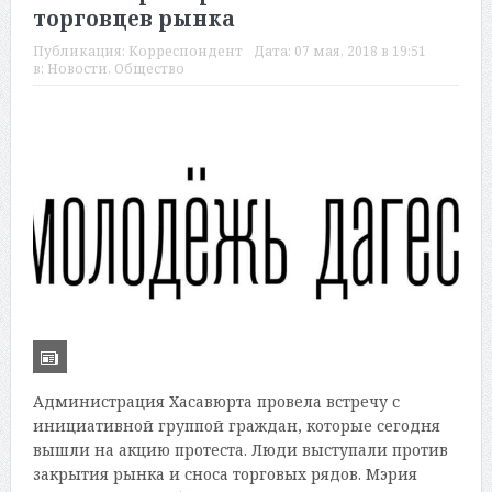
торговцев рынка
Публикация:
Корреспондент
Дата:
07 мая, 2018 в 19:51
в:
Новости
,
Общество
Администрация Хасавюрта провела встречу с
инициативной группой граждан, которые сегодня
вышли на акцию протеста. Люди выступали против
закрытия рынка и сноса торговых рядов. Мэрия