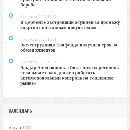
борьбе
6 августа, 2026 16:57
В Дербенте застройщик осужден за продажу
квартир подставным покупателям
6 августа, 2026 15:41
Экс-сотрудница Соцфонда получила срок за
обман клиентов
6 августа, 2026 15:04
Эльдар Адельшинов: «Опыт других регионов
показывает, как должен работать
антимонопольный контроль на топливном
рынке»
КАЛЕНДАРЬ
Август 2026