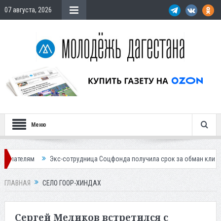
07 августа, 2026
Меню
м
Экс-сотрудница Соцфонда получила срок за обман клиентов
Ж
ГЛАВНАЯ
СЕЛО ГООР-ХИНДАХ
Сергей Меликов встретился с