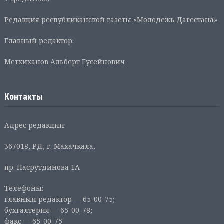
Редакция республиканской газеты «Молодежь Дагестана»
Главный редактор:
Метхиханов Альберт Гусейнович
Контакты
Адрес редакции:
367018, РД, г. Махачкала,
пр. Насрутдинова 1А
Телефоны:
главный редактор — 65-00-75;
бухгалтерия — 65-00-78;
факс — 65-00-75