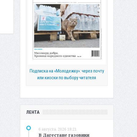
Подписка на «Молодежку»: через почту
или киоски по выбору читателя
ЛЕНТА
6 августа, 2026 18:21
В Дагестане газовики