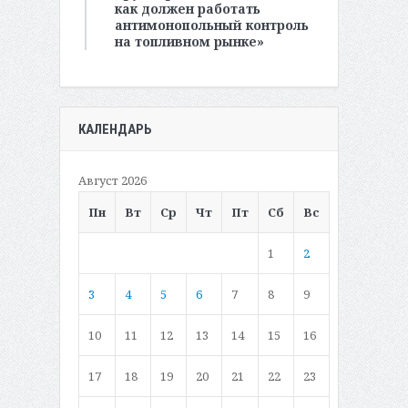
как должен работать
антимонопольный контроль
на топливном рынке»
КАЛЕНДАРЬ
Август 2026
Пн
Вт
Ср
Чт
Пт
Сб
Вс
1
2
3
4
5
6
7
8
9
10
11
12
13
14
15
16
17
18
19
20
21
22
23