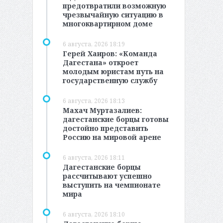
предотвратили возможную
чрезвычайную ситуацию в
многоквартирном доме
6 августа, 2026 18:19
Герей Хаиров: «Команда
Дагестана» откроет
молодым юристам путь на
государственную службу
6 августа, 2026 18:13
Махач Муртазалиев:
дагестанские борцы готовы
достойно представить
Россию на мировой арене
6 августа, 2026 18:11
Дагестанские борцы
рассчитывают успешно
выступить на чемпионате
мира
6 августа, 2026 18:10