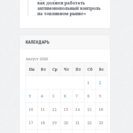
как должен работать
антимонопольный контроль
на топливном рынке»
КАЛЕНДАРЬ
Август 2026
Пн
Вт
Ср
Чт
Пт
Сб
Вс
1
2
3
4
5
6
7
8
9
10
11
12
13
14
15
16
17
18
19
20
21
22
23