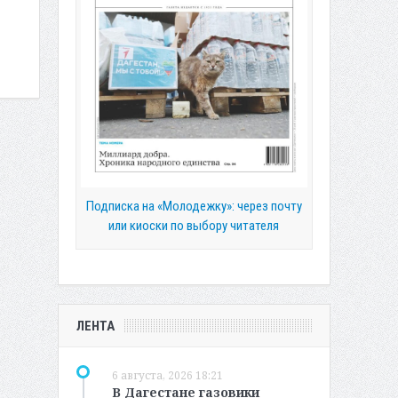
Подписка на «Молодежку»: через почту
или киоски по выбору читателя
ЛЕНТА
6 августа, 2026 18:21
В Дагестане газовики