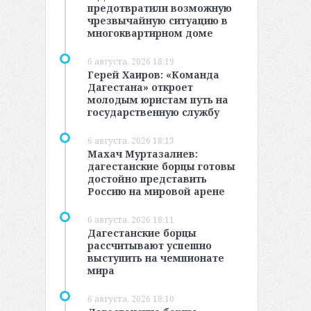
предотвратили возможную
чрезвычайную ситуацию в
многоквартирном доме
6 августа, 2026 18:19
Герей Хаиров: «Команда
Дагестана» откроет
молодым юристам путь на
государственную службу
6 августа, 2026 18:13
Махач Муртазалиев:
дагестанские борцы готовы
достойно представить
Россию на мировой арене
6 августа, 2026 18:11
Дагестанские борцы
рассчитывают успешно
выступить на чемпионате
мира
6 августа, 2026 18:10