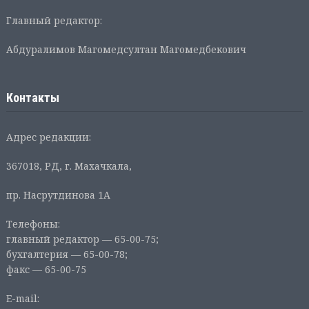
Главный редактор:
Абдуралимов Магомедсултан Магомедбекович
Контакты
Адрес редакции:
367018, РД, г. Махачкала,
пр. Насрутдинова 1А
Телефоны:
главный редактор — 65-00-75;
бухгалтерия — 65-00-78;
факс — 65-00-75
E-mail: