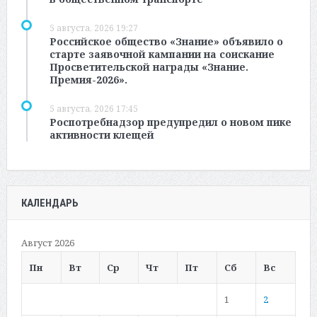
5 августа, 2026 19:27
Российское общество «Знание» объявило о
старте заявочной кампании на соискание
Просветительской награды «Знание.
Премия-2026».
5 августа, 2026 17:45
Роспотребнадзор предупредил о новом пике
активности клещей
КАЛЕНДАРЬ
Август 2026
Пн
Вт
Ср
Чт
Пт
Сб
Вс
1
2