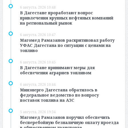
6 августа, 2026 10:48
В Дагестане проработают вопрос
привлечения крупных нефтяных компаний
на региональный рынок
6 августа, 2026 10:47
Магомед Рамазанов раскритиковал работу
УФАС Дагестана по ситуации с ценами на
топливо
6 августа, 2026 10:45
В Дагестане принимают меры для
обеспечения аграриев топливом
6 августа, 2026 10:44
Минэнерго Дагестана обратилось в
федеральное ведомство по вопросу
поставок топлива на АЗС
5 августа, 2026 19:34
Магомед Рамазанов поручил обеспечить
бесперебойную безналичную оплату проезда
в общественном транспорте