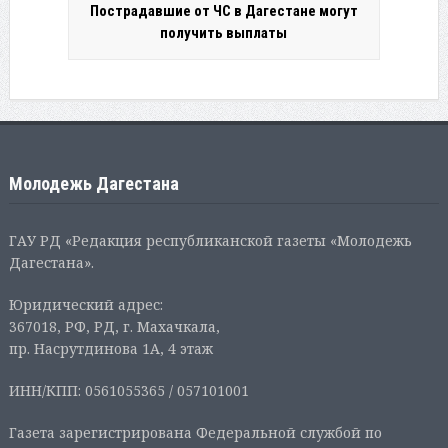
Пострадавшие от ЧС в Дагестане могут
получить выплаты
Молодежь Дагестана
ГАУ РД «Редакция республиканской газеты «Молодежь
Дагестана».
Юридический адрес:
367018, РФ, РД, г. Махачкала,
пр. Насрутдинова 1А, 4 этаж
ИНН/КПП: 0561055365 / 057101001
Газета зарегистрирована Федеральной службой по