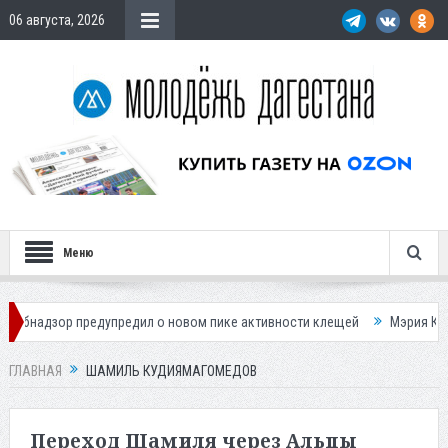
06 августа, 2026
Меню
р предупредил о новом пике активности клещей
Мэрия Каспийска на
ГЛАВНАЯ
ШАМИЛЬ КУДИЯМАГОМЕДОВ
Переход Шамиля через Альпы