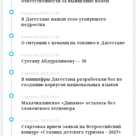
ответственности за выжигание полей
8 августа, 2026 11:30
В Дагестане нашли тело утонувшего
подростка
8 августа, 2026 11:30
О ситуации с ценами на топливо в Дагестане
8 августа, 2026 11:00
Султану Абдуралимову — 30
7 августа, 2026 21:22
В минцифры Дагестана разработали бот по
созданию корпусов национальных языков
7 августа, 2026 19:37
Махачкалинское «Динамо» осталось без
словенского легионера
7 августа, 2026 19:29
Стартовал прием заявок на Всероссийский
конкурс «Столица детского туризма – 2027»