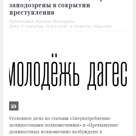
заподозрены в сокрытии
преступления
Публикация:
Наталья Шкандыба
Дата:
27 сентября, 2018 в 13:48
в:
Новости
,
Общество
Уголовное дело по статьям «Злоупотребление
должностными полномочиями» и «Превышение
должностных полномочий» возбуждено в