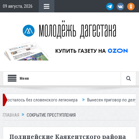
09 августа, 2026
Меню
ось без словенского легионера
Вынесен приговор по делу о строите
ГЛАВНАЯ
СОКРЫТИЕ ПРЕСТУПЛЕНИЯ
Полицейские Каякентского района