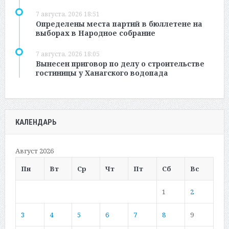
7 августа, 2026 18:51
Определены места партий в бюллетене на
выборах в Народное собрание
7 августа, 2026 18:05
Вынесен приговор по делу о строительстве
гостиницы у Ханагского водопада
КАЛЕНДАРЬ
Август 2026
Пн
Вт
Ср
Чт
Пт
Сб
Вс
1
2
3
4
5
6
7
8
9