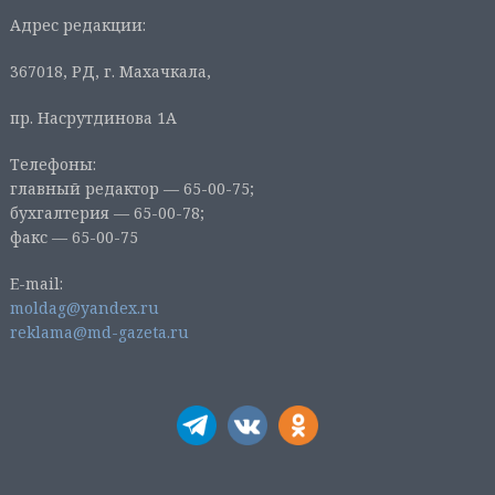
Адрес редакции:
367018, РД, г. Махачкала,
пр. Насрутдинова 1А
Телефоны:
главный редактор — 65-00-75;
бухгалтерия — 65-00-78;
факс — 65-00-75
E-mail:
moldag@yandex.ru
reklama@md-gazeta.ru