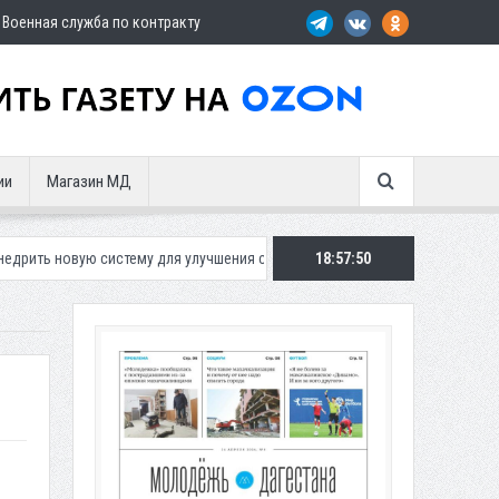
Военная служба по контракту
ии
Магазин МД
систему для улучшения ситуации с парковками
18:57:51
Махачкалинское «Дин