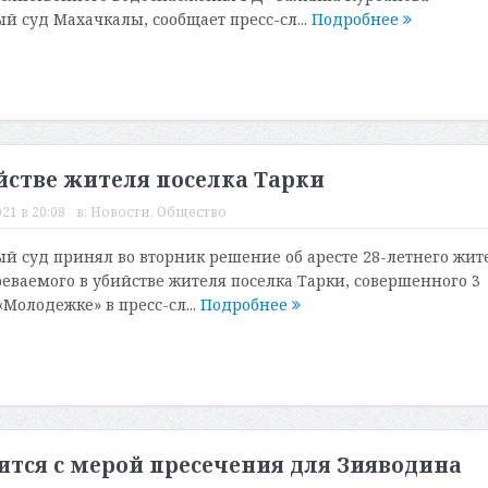
й суд Махачкалы, сообщает пресс-сл...
Подробнее
йстве жителя поселка Тарки
21 в 20:08
в:
Новости
,
Общество
й суд принял во вторник решение об аресте 28-летнего жит
еваемого в убийстве жителя поселка Тарки, совершенного 3
Молодежке» в пресс-сл...
Подробнее
ится с мерой пресечения для Зияводина