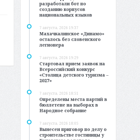
разработали бот по
созданию корпусов
национальных языков
7 августа, 2026 19:37
Махачкалинское «Динамо»
осталось без словенского
легионера
7 августа, 2026 19:29
Стартовал прием заявок на
Всероссийский конкурс
«Столица детского туризма –
2027»
7 августа, 2026 18:51
Определены места партий в
бюллетене на выборах в
Народное собрание
7 августа, 2026 18:05
Вынесен приговор по делу о
строительстве гостиницы у