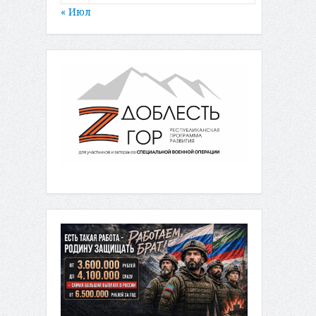
« Июл