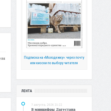
Подписка на «Молодежку»: через почту
еля
или киоски по выбору читателя
ЛЕНТА
7 августа, 2026 21:22
В минцифры Дагестана