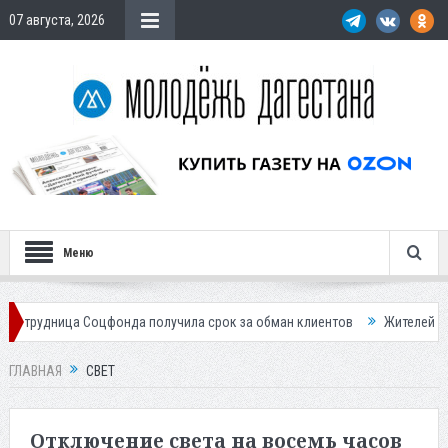
07 августа, 2026
Меню
цфонда получила срок за обман клиентов
Жителей Дагестана приглаш
ГЛАВНАЯ
СВЕТ
Отключение света на восемь часов