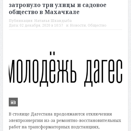
затронуло три улицы и садовое
общество в Махачкале
Публикация:
Наталья Шкандыба
Дата:
02 декабря, 2020 в 10:57
в:
Новости
,
Общество
В столице Дагестана продолжаются отключения
электроэнергии из-за ремонтно-восстановительных
работ на трансформаторных подстанциях,