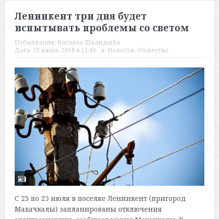
Ленинкент три дня будет
испытывать проблемы со светом
Публикация:
Наталья Шкандыба
Дата:
23 июля, 2018 в 11:46
в:
Новости
,
Общество
С 23 по 25 июля в поселке Ленинкент (пригород
Махачкалы) запланированы отключения