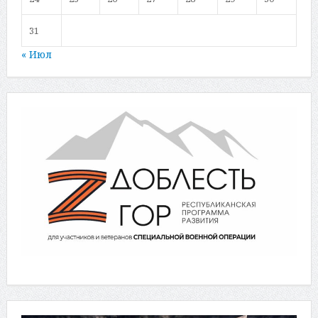
31
« Июл