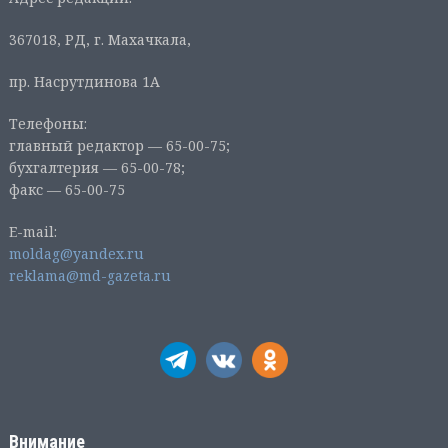
367018, РД, г. Махачкала,
пр. Насрутдинова 1А
Телефоны:
главный редактор — 65-00-75;
бухгалтерия — 65-00-78;
факс — 65-00-75
E-mail:
moldag@yandex.ru
reklama@md-gazeta.ru
Внимание