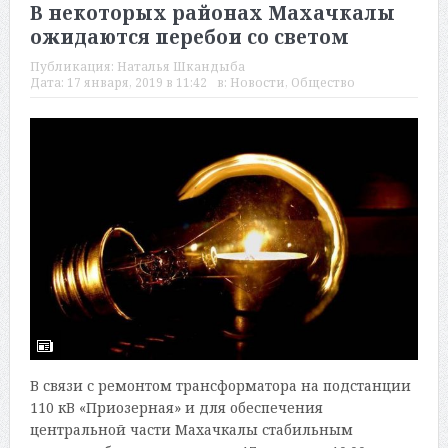
В некоторых районах Махачкалы
ожидаются перебои со светом
Публикация:
Наталья Шкандыба
Дата:
17 января, 2019 в 11:42
в:
Новости
,
Общество
В связи с ремонтом трансформатора на подстанции
110 кВ «Приозерная» и для обеспечения
центральной части Махачкалы стабильным