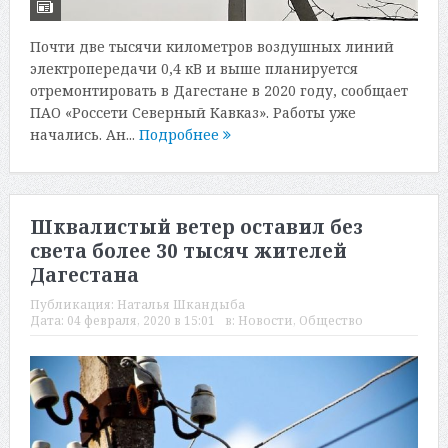
Почти две тысячи километров воздушных линий
электропередачи 0,4 кВ и выше планируется
отремонтировать в Дагестане в 2020 году, сообщает
ПАО «Россети Северный Кавказ». Работы уже
начались. Ан...
Подробнее
Шквалистый ветер оставил без
света более 30 тысяч жителей
Дагестана
Публикация:
Наталья Шкандыба
Дата:
04 февраля, 2020 в 15:01
в:
Новости
,
Общество