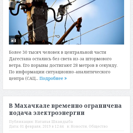
Более 30 тысяч человек в центральной части
Дагестана остались без света из-за штормового
ветра. Его порывы достигают 28 метров в секунду.
По информации ситуационно-аналитического
центра (САЦ...
Подробнее
В Махачкале временно ограничена
подача электроэнергии
Публикация:
Наталья Шкандыба
Дата:
01 февраля, 2019 в 12:44
в:
Новости
,
Общество