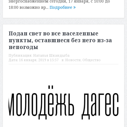
энергоснабжением сегодня, 17 января, с 10:00 до
18:00 возможно вр...
Подробнее
Подан свет во все населенные
пункты, оставшиеся без него из-за
непогоды
Публикация:
Наталья Шкандыба
Дата:
16 января, 2019 в 15:57
в:
Новости
,
Общество