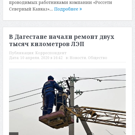
проводимых работниками компании «Россети
Северный Кавказ»....
Подробнее
В Дагестане начали ремонт двух
тысяч километров ЛЭП
Публикация:
Корреспондент
Дата:
10 апреля, 2020 в 16:42
в:
Новости
,
Общество