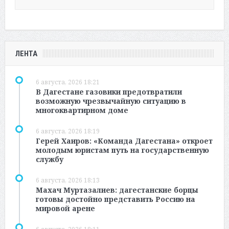
ЛЕНТА
6 августа, 2026 18:21
В Дагестане газовики предотвратили
возможную чрезвычайную ситуацию в
многоквартирном доме
6 августа, 2026 18:19
Герей Хаиров: «Команда Дагестана» откроет
молодым юристам путь на государственную
службу
6 августа, 2026 18:13
Махач Муртазалиев: дагестанские борцы
готовы достойно представить Россию на
мировой арене