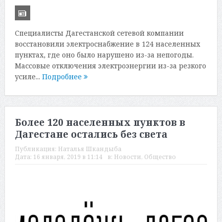
Специалисты Дагестанской сетевой компании
восстановили электроснабжение в 124 населенных
пунктах, где оно было нарушено из-за непогоды.
Массовые отключения электроэнергии из-за резкого
усиле...
Подробнее
Более 120 населенных пунктов в
Дагестане остались без света
Публикация:
Наталья Шкандыба
Дата:
16 января, 2019 в 11:14
в:
Новости
,
Общество