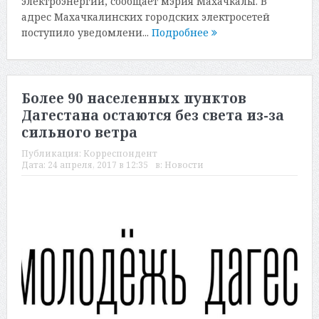
электроэнергии, сообщает мэрия Махачкалы. В
адрес Махачкалинских городских электросетей
поступило уведомлени...
Подробнее
Более 90 населенных пунктов
Дагестана остаются без света из-за
сильного ветра
Публикация:
Корреспондент
Дата:
24 апреля, 2017 в 12:35
в:
Новости