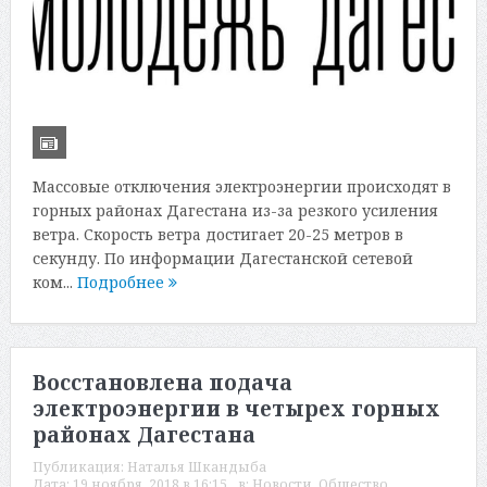
Массовые отключения электроэнергии происходят в
горных районах Дагестана из-за резкого усиления
ветра. Скорость ветра достигает 20-25 метров в
секунду. По информации Дагестанской сетевой
ком...
Подробнее
Восстановлена подача
электроэнергии в четырех горных
районах Дагестана
Публикация:
Наталья Шкандыба
Дата:
19 ноября, 2018 в 16:15
в:
Новости
,
Общество