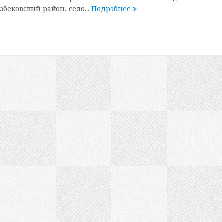
збековский район, село...
Подробнее