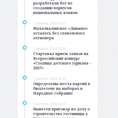
разработали бот по
созданию корпусов
национальных языков
7 августа, 2026 19:37
Махачкалинское «Динамо»
осталось без словенского
легионера
7 августа, 2026 19:29
Стартовал прием заявок на
Всероссийский конкурс
«Столица детского туризма –
2027»
7 августа, 2026 18:51
Определены места партий в
бюллетене на выборах в
Народное собрание
7 августа, 2026 18:05
Вынесен приговор по делу о
строительстве гостиницы у