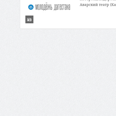
Аварский театр (Ка