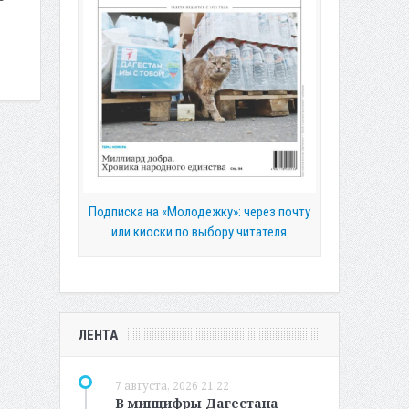
Подписка на «Молодежку»: через почту
или киоски по выбору читателя
ЛЕНТА
7 августа, 2026 21:22
В минцифры Дагестана