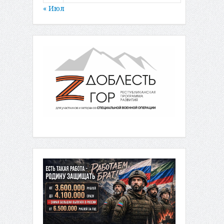
« Июл