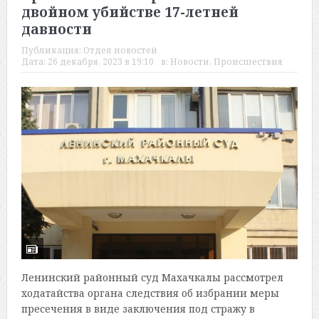
двойном убийстве 17-летней
давности
Публикация:
Отдел новостей
Дата:
26 декабря, 2023 в 19:10
в:
Новости
,
Происшествия
Ленинский районный суд Махачкалы рассмотрел
ходатайства органа следствия об избрании меры
пресечения в виде заключения под стражу в