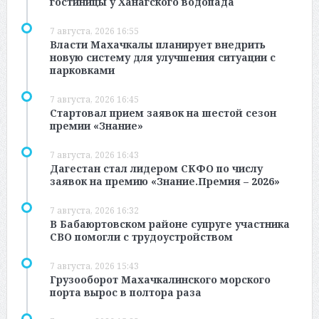
гостиницы у Ханагского водопада
7 августа, 2026 16:55
Власти Махачкалы планирует внедрить
новую систему для улучшения ситуации с
парковками
7 августа, 2026 16:45
Стартовал прием заявок на шестой сезон
премии «Знание»
7 августа, 2026 16:43
Дагестан стал лидером СКФО по числу
заявок на премию «Знание.Премия – 2026»
7 августа, 2026 16:32
В Бабаюртовском районе супруге участника
СВО помогли с трудоустройством
7 августа, 2026 15:43
Грузооборот Махачкалинского морского
порта вырос в полтора раза