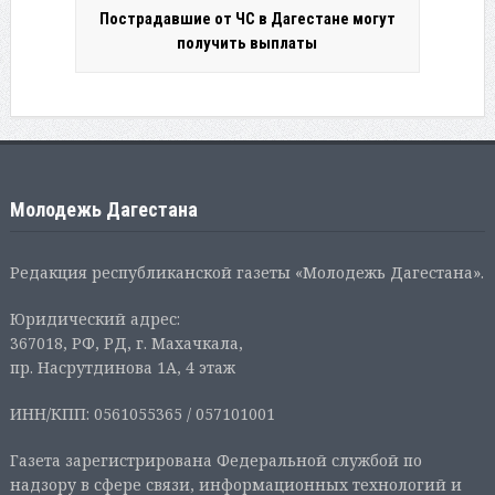
Пострадавшие от ЧС в Дагестане могут
получить выплаты
Молодежь Дагестана
Редакция республиканской газеты «Молодежь Дагестана».
Юридический адрес:
367018, РФ, РД, г. Махачкала,
пр. Насрутдинова 1А, 4 этаж
ИНН/КПП: 0561055365 / 057101001
Газета зарегистрирована Федеральной службой по
надзору в сфере связи, информационных технологий и