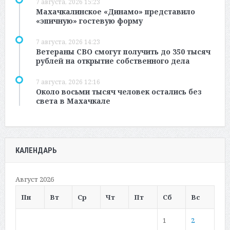
7 августа, 2026 15:23
Махачкалинское «Динамо» представило
«эпичную» гостевую форму
7 августа, 2026 14:23
Ветераны СВО смогут получить до 350 тысяч
рублей на открытие собственного дела
7 августа, 2026 12:16
Около восьми тысяч человек остались без
света в Махачкале
КАЛЕНДАРЬ
Август 2026
Пн
Вт
Ср
Чт
Пт
Сб
Вс
1
2