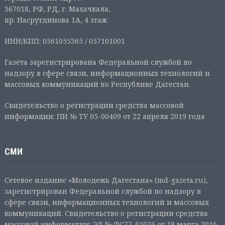
367018, РФ, РД, г. Махачкала,
пр. Насрутдинова 1А, 4 этаж
ИНН/КПП: 0561055365 / 057101001
Газета зарегистрирована Федеральной службой по
надзору в сфере связи, информационных технологий и
массовых коммуникаций по Республике Дагестан.
Свидетельство о регистрации средства массовой
информации: ПИ № ТУ 05-00409 от 22 апреля 2019 года
СМИ
Сетевое издание «Молодежь Дагестана» (md-gazeta.ru),
зарегистрирован Федеральной службой по надзору в
сфере связи, информационных технологий и массовых
коммуникаций. Свидетельство о регистрации средства
массовой информации: ЭЛ № ФС77-65076 от 18 марта 2016