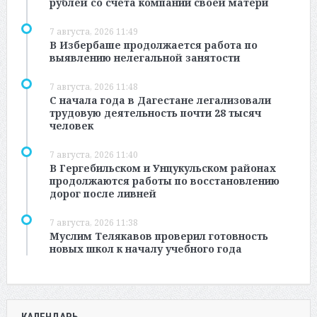
рублей со счета компании своей матери
7 августа, 2026 11:49
В Избербаше продолжается работа по
выявлению нелегальной занятости
7 августа, 2026 11:48
С начала года в Дагестане легализовали
трудовую деятельность почти 28 тысяч
человек
7 августа, 2026 11:40
В Гергебильском и Унцукульском районах
продолжаются работы по восстановлению
дорог после ливней
7 августа, 2026 11:38
Муслим Телякавов проверил готовность
новых школ к началу учебного года
КАЛЕНДАРЬ