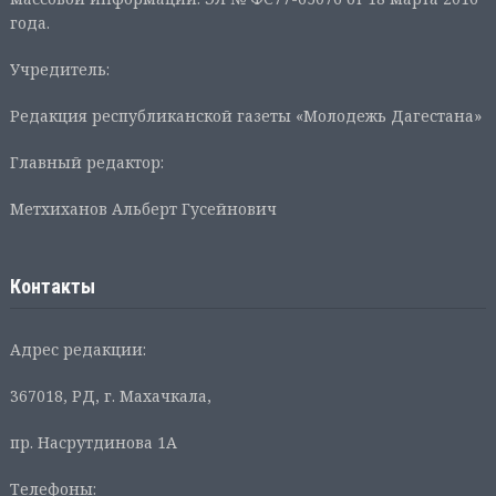
года.
Учредитель:
Редакция республиканской газеты «Молодежь Дагестана»
Главный редактор:
Метхиханов Альберт Гусейнович
Контакты
Адрес редакции:
367018, РД, г. Махачкала,
пр. Насрутдинова 1А
Телефоны: