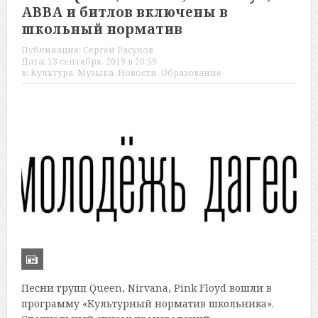
ABBA и битлов включены в
школьный норматив
Публикация:
Сергей Расулов
Дата:
13 сентября, 2019 в 20:59
в:
Культура
,
Музыка
,
Новости
,
Образование
Песни групп Queen, Nirvana, Pink Floyd вошли в
программу «Культурный норматив школьника».