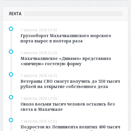
ЛЕНТА
7 августа, 2026 15:43
Грузооборот Махачкалинского морского
порта вырос в полтора раза
7 августа, 2026 15:23
Махачкалинское «Динамо» представило
«эпичную» гостевую форму
7 августа, 2026 14:23
Ветераны СВО смогут получить до 350 тысяч
рублей на открытие собственного дела
7 августа, 2026 12:16
Около восьми тысяч человек остались без
света в Махачкале
7 августа, 2026 12:12
Подросток из Ленинкента похитил 400 тысяч