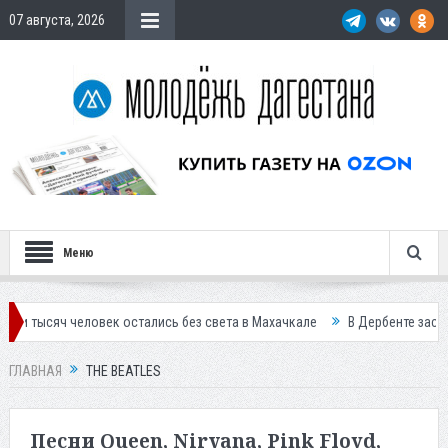
07 августа, 2026
Меню
 человек остались без света в Махачкале
В Дербенте застройщик ос
ГЛАВНАЯ
THE BEATLES
Песни Queen, Nirvana, Pink Floyd,