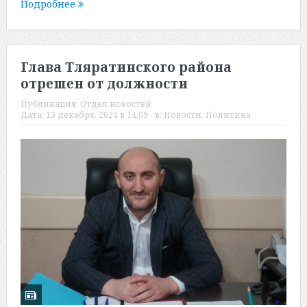
Подробнее
Глава Тляратинского района
отрешен от должности
Публикация:
Отдел новостей
Дата:
13 декабря, 2024 в 14:09
в:
Новости
,
Политика