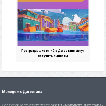
Пострадавшие от ЧС в Дагестане могут
получить выплаты
Молодежь Дагестана
Редакция республиканской газеты «Молодежь Дагестана».