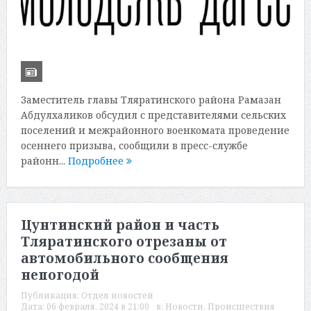
Заместитель главы Тляратинского района Рамазан
Абдулхаликов обсудил с представителями сельских
поселений и межрайонного военкомата проведение
осеннего призыва, сообщили в пресс-службе
районн...
Подробнее
Цунтинский район и часть
Тляратинского отрезаны от
автомобильного сообщения
непогодой
Публикация:
Отдел новостей
Дата:
06 февраля, 2024 в 21:00
в:
Новости
,
Происшествия