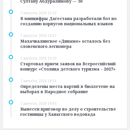
Султану Абдуралимову — 30
7 августа, 2026 21:22
В минцифры Дагестана разработали бот по
созданию корпусов национальных языков
7 августа, 2026 19:37
Махачкалинское «Динамо» осталось без
словенского легионера
7 августа, 2026 19:29
Стартовал прием заявок на Всероссийский
конкурс «Столица детского туризма – 2027»
7 августа, 2026 18:51
Определены места партий в бюллетене на
выборах в Народное собрание
7 августа, 2026 18:05
Вынесен приговор по делу о строительстве
гостиницы у Ханагского водопада