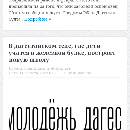
произошла из-за того, что они заболели оспой овец.
Об этом сообщил депутат Госдумы РФ от Дагестана
Султа...
Подробнее
В дагестанском селе, где дети
учатся в железной будке, построят
новую школу
Публикация:
Шамиль Абдуллаев
Дата:
11 августа, 2022 в 10:39
в:
Официально