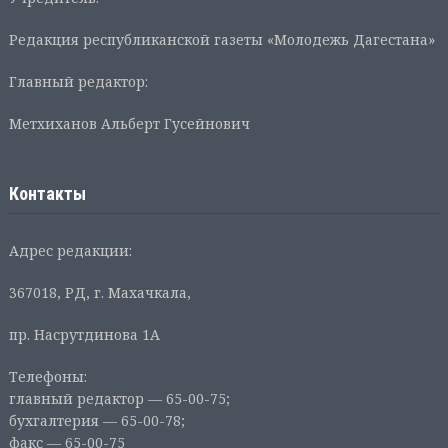
Редакция республиканской газеты «Молодежь Дагестана»
Главный редактор:
Метхиханов Альберт Гусейнович
Контакты
Адрес редакции:
367018, РД, г. Махачкала,
пр. Насрутдинова 1А
Телефоны:
главный редактор — 65-00-75;
бухгалтерия — 65-00-78;
факс — 65-00-75