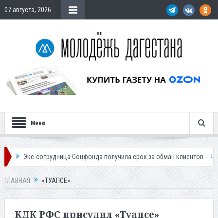
07 августа, 2026
Меню
кс-сотрудница Соцфонда получила срок за обман клиентов
Жителей 
ГЛАВНАЯ
«ТУАПСЕ»
КДК РФС присудил «Туапсе»