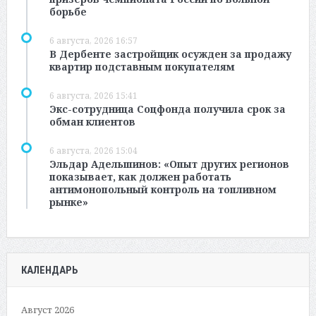
борьбе
6 августа, 2026 16:57
В Дербенте застройщик осужден за продажу
квартир подставным покупателям
6 августа, 2026 15:41
Экс-сотрудница Соцфонда получила срок за
обман клиентов
6 августа, 2026 15:04
Эльдар Адельшинов: «Опыт других регионов
показывает, как должен работать
антимонопольный контроль на топливном
рынке»
КАЛЕНДАРЬ
Август 2026