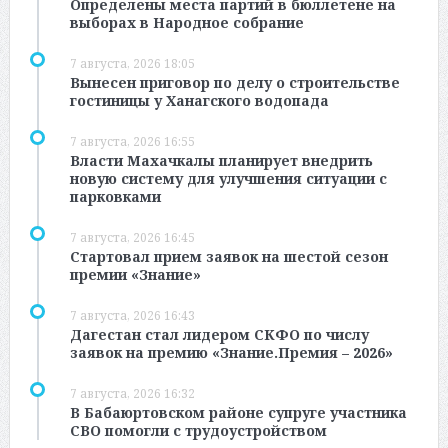
Определены места партий в бюллетене на
выборах в Народное собрание
7 августа, 2026 18:05
Вынесен приговор по делу о строительстве
гостиницы у Ханагского водопада
7 августа, 2026 16:55
Власти Махачкалы планирует внедрить
новую систему для улучшения ситуации с
парковками
7 августа, 2026 16:45
Стартовал прием заявок на шестой сезон
премии «Знание»
7 августа, 2026 16:43
Дагестан стал лидером СКФО по числу
заявок на премию «Знание.Премия – 2026»
7 августа, 2026 16:32
В Бабаюртовском районе супруге участника
СВО помогли с трудоустройством