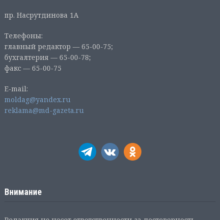
пр. Насрутдинова 1А
Телефоны:
главный редактор — 65-00-75;
бухгалтерия — 65-00-78;
факс — 65-00-75
E-mail:
moldag@yandex.ru
reklama@md-gazeta.ru
Внимание
Редакция не несет ответственности за достоверность