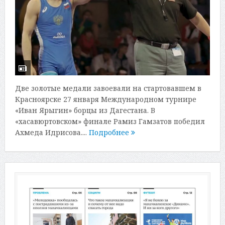
Две золотые медали завоевали на стартовавшем в
Красноярске 27 января Международном турнире
«Иван Ярыгин» борцы из Дагестана. В
«хасавюртовском» финале Рамиз Гамзатов победил
Ахмеда Идрисова....
Подробнее