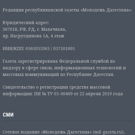
Редакция республиканской газеты «Молодежь Дагестана».
Юридический адрес:
367018, РФ, РД, г. Махачкала,
пр. Насрутдинова 1А, 4 этаж
ИНН/КПП: 0561055365 / 057101001
Газета зарегистрирована Федеральной службой по
надзору в сфере связи, информационных технологий и
массовых коммуникаций по Республике Дагестан.
Свидетельство о регистрации средства массовой
информации: ПИ № ТУ 05-00409 от 22 апреля 2019 года
СМИ
Сетевое издание «Молодежь Дагестана» (md-gazeta.ru),