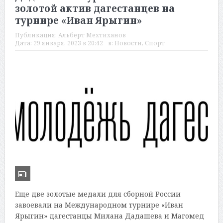
золотой актив дагестанцев на
турнире «Иван Ярыгин»
Публикация:
Альберт Мехтиханов
Дата:
29 января, 2023 в 20:42
в:
Новости
,
Спорт
Еще две золотые медали для сборной России
завоевали на Международном турнире «Иван
Ярыгин» дагестанцы Милана Дадашева и Магомед