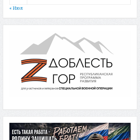
« Июл