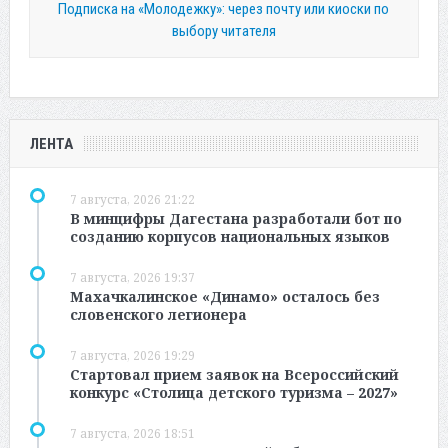
Подписка на «Молодежку»: через почту или киоски по
выбору читателя
ЛЕНТА
7 августа, 2026 21:22
В минцифры Дагестана разработали бот по
созданию корпусов национальных языков
7 августа, 2026 19:37
Махачкалинское «Динамо» осталось без
словенского легионера
7 августа, 2026 19:29
Стартовал прием заявок на Всероссийский
конкурс «Столица детского туризма – 2027»
7 августа, 2026 18:51