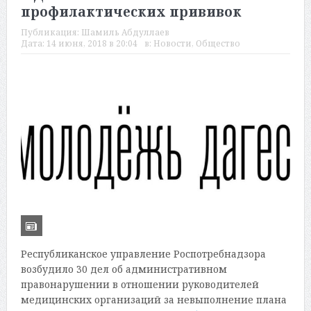
профилактических прививок
Публикация:
Шамиль Абдуллаев
Дата:
14 июня, 2018 в 20:04
в:
Новости
,
Общество
Республиканское управление Роспотребнадзора
возбудило 30 дел об административном
правонарушении в отношении руководителей
медицинских организаций за невыполнение плана