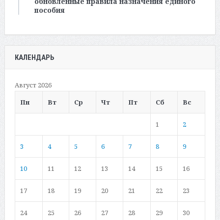
обновленные правила назначения единого
пособия
КАЛЕНДАРЬ
Август 2026
Пн
Вт
Ср
Чт
Пт
Сб
Вс
1
2
3
4
5
6
7
8
9
10
11
12
13
14
15
16
17
18
19
20
21
22
23
24
25
26
27
28
29
30