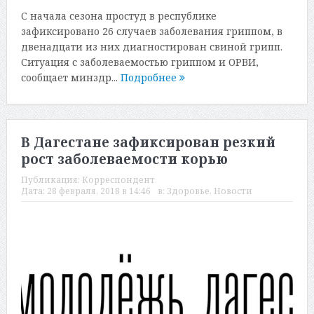
С начала сезона простуд в республике
зафиксировано 26 случаев заболевания гриппом, в
двенадцати из них диагностирован свиной грипп.
Ситуация с заболеваемостью гриппом и ОРВИ,
сообщает минздр...
Подробнее
В Дагестане зафиксирован резкий
рост заболеваемости корью
Публикация:
Корреспондент
Дата:
28 февраля, 2018 в 14:46
в:
Здоровье
,
Новости