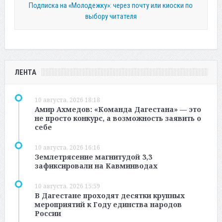
Подписка на «Молодежку»: через почту или киоски по
выбору читателя
ЛЕНТА
10 августа, 2026 18:18
Амир Ахмедов: «Команда Дагестана» — это
не просто конкурс, а возможность заявить о
себе
10 августа, 2026 16:16
Землетрясение магнитудой 3,3
зафиксировали на Кавминводах
10 августа, 2026 15:59
В Дагестане проходят десятки крупных
мероприятий к Году единства народов
России