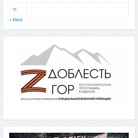
31
« Июл