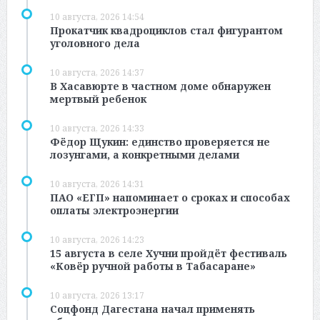
10 августа, 2026 14:54
Прокатчик квадроциклов стал фигурантом
уголовного дела
10 августа, 2026 14:37
В Хасавюрте в частном доме обнаружен
мертвый ребенок
10 августа, 2026 14:33
Фёдор Щукин: единство проверяется не
лозунгами, а конкретными делами
10 августа, 2026 14:31
ПАО «ЕГП» напоминает о сроках и способах
оплаты электроэнергии
10 августа, 2026 14:23
15 августа в селе Хучни пройдёт фестиваль
«Ковёр ручной работы в Табасаране»
10 августа, 2026 13:17
Соцфонд Дагестана начал применять