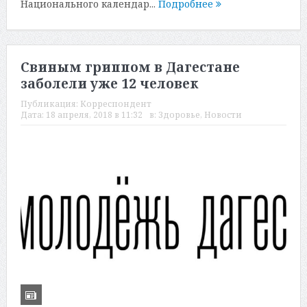
Национального календар...
Подробнее
Свиным гриппом в Дагестане
заболели уже 12 человек
Публикация:
Корреспондент
Дата:
18 апреля, 2018 в 11:32
в:
Здоровье
,
Новости