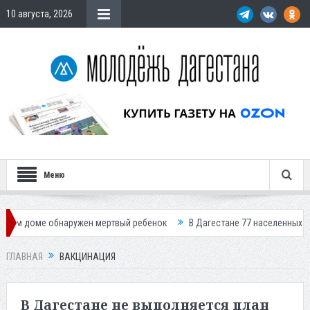
10 августа, 2026
Меню
е обнаружен мертвый ребенок
В Дагестане 77 населенных пунктов ост
ГЛАВНАЯ
ВАКЦИНАЦИЯ
В Дагестане не выполняется план