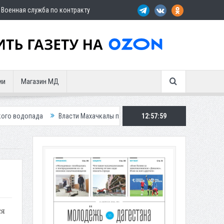
Военная служба по контракту
ии
Магазин МД
Власти Махачкалы планирует внедрить новую систему для улучшения 
12:58:01
ся