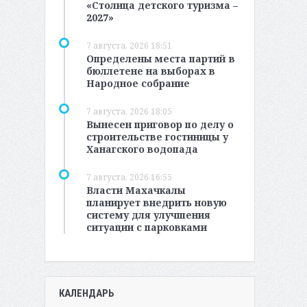
«Столица детского туризма –
2027»
7 августа, 2026 18:51
Определены места партий в
бюллетене на выборах в
Народное собрание
7 августа, 2026 18:05
Вынесен приговор по делу о
строительстве гостиницы у
Ханагского водопада
7 августа, 2026 16:55
Власти Махачкалы
планирует внедрить новую
систему для улучшения
ситуации с парковками
КАЛЕНДАРЬ