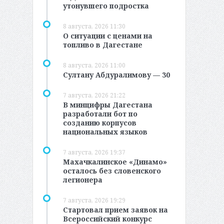
утонувшего подростка
8 августа, 2026 11:30
О ситуации с ценами на
топливо в Дагестане
8 августа, 2026 11:00
Султану Абдуралимову — 30
7 августа, 2026 21:22
В минцифры Дагестана
разработали бот по
созданию корпусов
национальных языков
7 августа, 2026 19:37
Махачкалинское «Динамо»
осталось без словенского
легионера
7 августа, 2026 19:29
Стартовал прием заявок на
Всероссийский конкурс