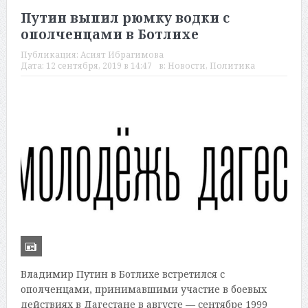
Путин выпил рюмку водки с
ополченцами в Ботлихе
Публикация:
Асият Ибрагимова
Дата:
12 сентября, 2019 в 14:47
в:
Новости
,
Политика
Владимир Путин в Ботлихе встретился с
ополченцами, принимавшими участие в боевых
действиях в Дагестане в августе — сентябре 1999