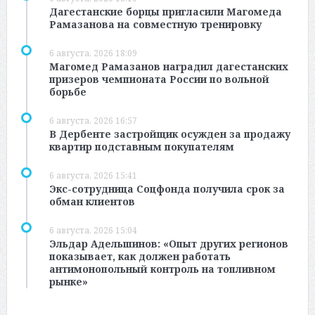
Дагестанские борцы пригласили Магомеда
Рамазанова на совместную тренировку
6 августа, 2026 18:09
Магомед Рамазанов наградил дагестанских
призеров чемпионата России по вольной
борьбе
6 августа, 2026 16:57
В Дербенте застройщик осужден за продажу
квартир подставным покупателям
6 августа, 2026 15:41
Экс-сотрудница Соцфонда получила срок за
обман клиентов
6 августа, 2026 15:04
Эльдар Адельшинов: «Опыт других регионов
показывает, как должен работать
антимонопольный контроль на топливном
рынке»