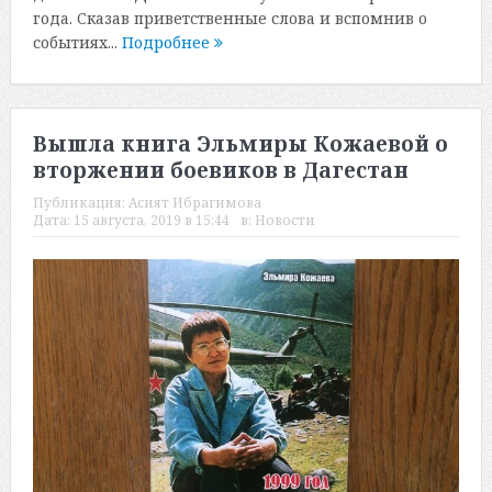
года. Сказав приветственные слова и вспомнив о
событиях...
Подробнее
Вышла книга Эльмиры Кожаевой о
вторжении боевиков в Дагестан
Публикация:
Асият Ибрагимова
Дата:
15 августа, 2019 в 15:44
в:
Новости