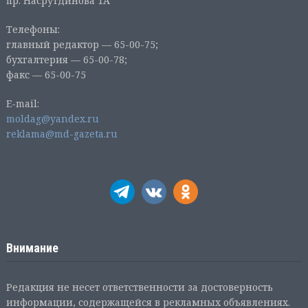
пр. Насрутдинова 1А
Телефоны:
главный редактор — 65-00-75;
бухгалтерия — 65-00-78;
факс — 65-00-75
E-mail:
moldag@yandex.ru
reklama@md-gazeta.ru
Внимание
Редакция не несет ответственности за достоверность
информации, содержащейся в рекламных объявлениях.