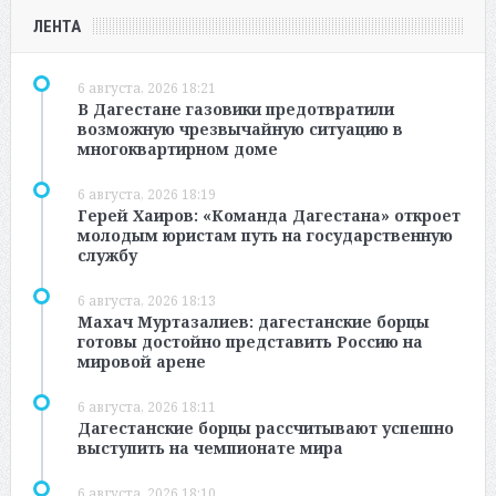
ЛЕНТА
6 августа, 2026 18:21
В Дагестане газовики предотвратили
возможную чрезвычайную ситуацию в
многоквартирном доме
6 августа, 2026 18:19
Герей Хаиров: «Команда Дагестана» откроет
молодым юристам путь на государственную
службу
6 августа, 2026 18:13
Махач Муртазалиев: дагестанские борцы
готовы достойно представить Россию на
мировой арене
6 августа, 2026 18:11
Дагестанские борцы рассчитывают успешно
выступить на чемпионате мира
6 августа, 2026 18:10