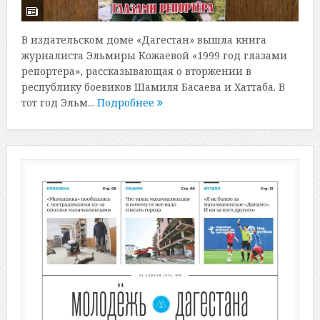
В издательском доме «Дагестан» вышла книга
журналиста Эльмиры Кожаевой «1999 год глазами
репортера», рассказывающая о вторжении в
республику боевиков Шамиля Басаева и Хаттаба. В
тот год Эльм...
Подробнее