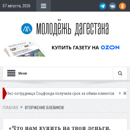
07 августа, 2026
Меню
рудница Соцфонда получила срок за обман клиентов
Жителей Дагест
ГЛАВНАЯ
ВТОРЖЕНИЕ БОЕВИКОВ
«Что нам купить на твои деньги,