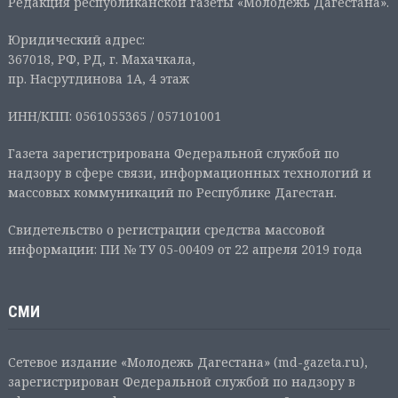
Редакция республиканской газеты «Молодежь Дагестана».
Юридический адрес:
367018, РФ, РД, г. Махачкала,
пр. Насрутдинова 1А, 4 этаж
ИНН/КПП: 0561055365 / 057101001
Газета зарегистрирована Федеральной службой по
надзору в сфере связи, информационных технологий и
массовых коммуникаций по Республике Дагестан.
Свидетельство о регистрации средства массовой
информации: ПИ № ТУ 05-00409 от 22 апреля 2019 года
СМИ
Сетевое издание «Молодежь Дагестана» (md-gazeta.ru),
зарегистрирован Федеральной службой по надзору в