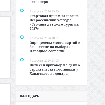
легионера
7 августа, 2026 19:29
Стартовал прием заявок на
Всероссийский конкурс
«Столица детского туризма –
2027»
7 августа, 2026 18:51
Определены места партий в
бюллетене на выборах в
Народное собрание
7 августа, 2026 18:05
Вынесен приговор по делу о
строительстве гостиницы у
Ханагского водопада
КАЛЕНДАРЬ