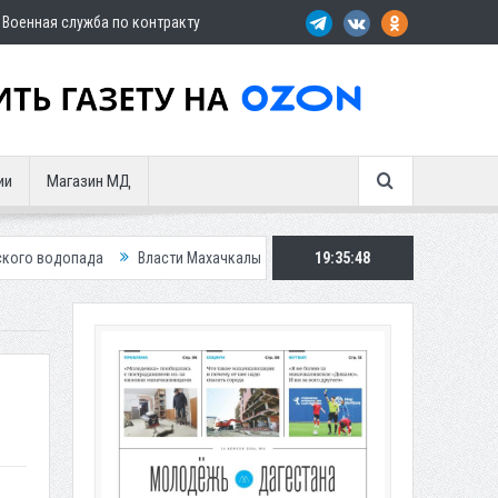
Военная служба по контракту
ии
Магазин МД
а
Власти Махачкалы планирует внедрить новую систему для улучшени
19:35:49