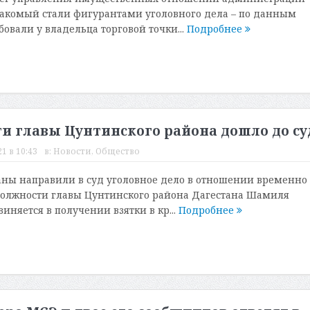
накомый стали фигурантами уголовного дела – по данным
бовали у владельца торговой точки...
Подробнее
ти главы Цунтинского района дошло до су
21 в 10:43
в:
Новости
,
Общество
ны направили в суд уголовное дело в отношении временно
должности главы Цунтинского района Дагестана Шамиля
иняется в получении взятки в кр...
Подробнее