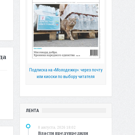
да
Подписка на «Молодежку»: через почту
или киоски по выбору читателя
ЛЕНТА
8 августа, 2026 18:02
Власти предупредили