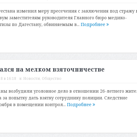
естана изменил меру пресечения с заключения под стражу 
вум заместителям руководителя Главного бюро медико-
тизы по Дагестану, обвиняемым в...
Подробнее
ался на мелком взяточничестве
8 в 16:18
в:
Новости
,
Общество
ны возбудили уголовное дело в отношении 26-летнего жите
а за попытку дать взятку сотруднику полиции. Следствие
оября в помещении контрол...
Подробнее