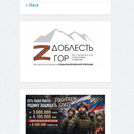
« Июл