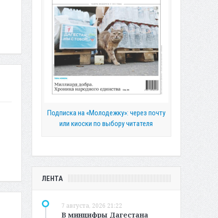
Подписка на «Молодежку»: через почту
или киоски по выбору читателя
ЛЕНТА
7 августа, 2026 21:22
В минцифры Дагестана