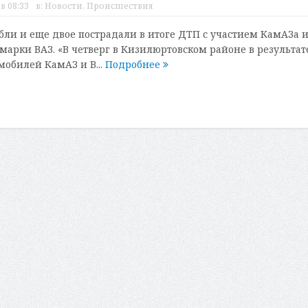
в 08:33
в:
Новости
,
Происшествия
бли и еще двое пострадали в итоге ДТП с участием КамАЗа 
арки ВАЗ. «В четверг в Кизилюртовском районе в результат
мобилей КамАЗ и В...
Подробнее