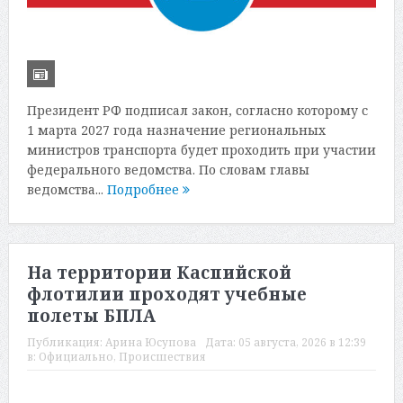
Президент РФ подписал закон, согласно которому с
1 марта 2027 года назначение региональных
министров транспорта будет проходить при участии
федерального ведомства. По словам главы
ведомства...
Подробнее
На территории Каспийской
флотилии проходят учебные
полеты БПЛА
Публикация:
Арина Юсупова
Дата:
05 августа, 2026 в 12:39
в:
Официально
,
Происшествия