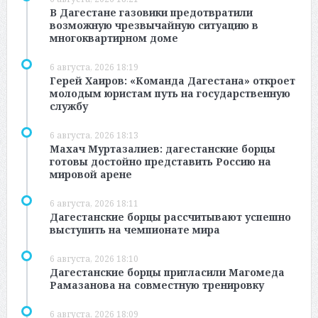
В Дагестане газовики предотвратили
возможную чрезвычайную ситуацию в
многоквартирном доме
6 августа, 2026 18:19
Герей Хаиров: «Команда Дагестана» откроет
молодым юристам путь на государственную
службу
6 августа, 2026 18:13
Махач Муртазалиев: дагестанские борцы
готовы достойно представить Россию на
мировой арене
6 августа, 2026 18:11
Дагестанские борцы рассчитывают успешно
выступить на чемпионате мира
6 августа, 2026 18:10
Дагестанские борцы пригласили Магомеда
Рамазанова на совместную тренировку
6 августа, 2026 18:09