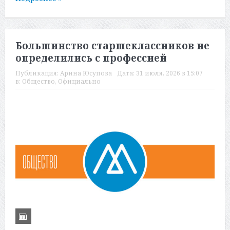
Большинство старшеклассников не
определились с профессией
Публикация:
Арина Юсупова
Дата:
31 июля, 2026 в 15:07
в:
Общество
,
Официально