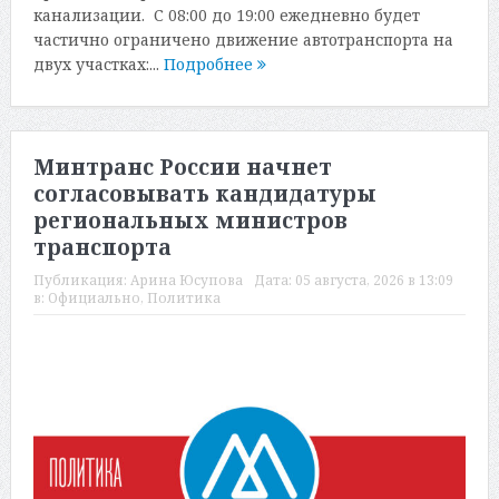
канализации. С 08:00 до 19:00 ежедневно будет
частично ограничено движение автотранспорта на
двух участках:...
Подробнее
Минтранс России начнет
согласовывать кандидатуры
региональных министров
транспорта
Публикация:
Арина Юсупова
Дата:
05 августа, 2026 в 13:09
в:
Официально
,
Политика