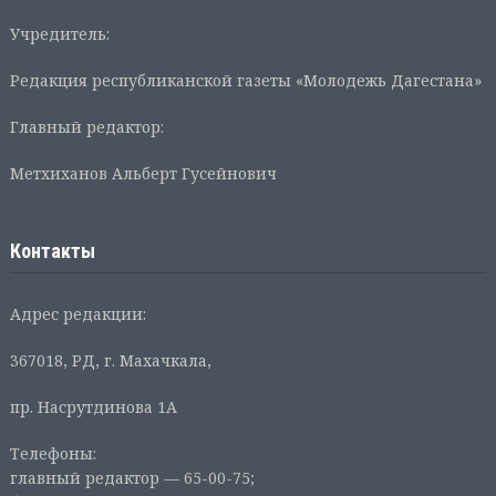
Учредитель:
Редакция республиканской газеты «Молодежь Дагестана»
Главный редактор:
Метхиханов Альберт Гусейнович
Контакты
Адрес редакции:
367018, РД, г. Махачкала,
пр. Насрутдинова 1А
Телефоны:
главный редактор — 65-00-75;