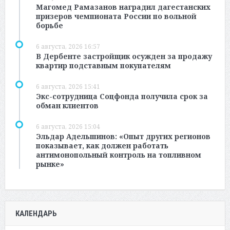
Магомед Рамазанов наградил дагестанских
призеров чемпионата России по вольной
борьбе
6 августа, 2026 16:57
В Дербенте застройщик осужден за продажу
квартир подставным покупателям
6 августа, 2026 15:41
Экс-сотрудница Соцфонда получила срок за
обман клиентов
6 августа, 2026 15:04
Эльдар Адельшинов: «Опыт других регионов
показывает, как должен работать
антимонопольный контроль на топливном
рынке»
КАЛЕНДАРЬ