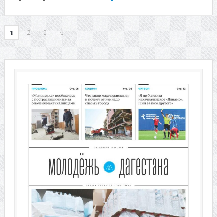
2
3
4
1