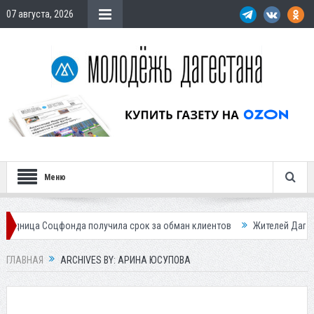
07 августа, 2026
Меню
онда получила срок за обман клиентов
Жителей Дагестана приглашае
ГЛАВНАЯ
ARCHIVES BY: АРИНА ЮСУПОВА