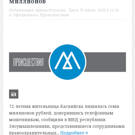
миллионов
Публикация:
Арина Юсупова
Дата:
31 июля, 2026 в 12:26
в:
Официально
,
Происшествия
72-летняя жительница Каспийска лишилась семи
миллионов рублей, доверившись телефонным
мошенникам, сообщили в МВД республики.
Злоумышленники, представившиеся сотрудниками
правоохранительных...
Подробнее