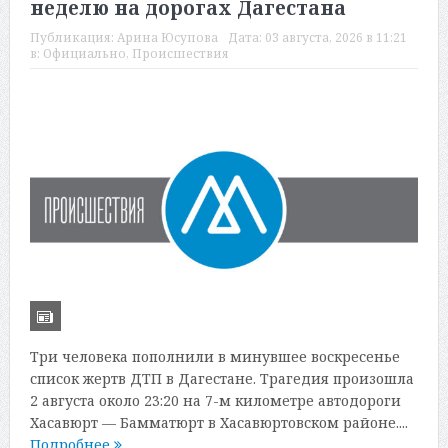
неделю на дорогах Дагестана
Публикация:
Арина Юсупова
Дата:
03 августа, 2026 в 11:21
в:
Официально
,
Происшествия
Три человека пополнили в минувшее воскресенье
список жертв ДТП в Дагестане. Трагедия произошла
2 августа около 23:20 на 7-м километре автодороги
Хасавюрт — Бамматюрт в Хасавюртовском районе....
Подробнее