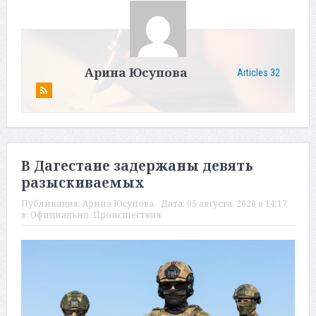
Арина Юсупова
Articles 32
В Дагестане задержаны девять
разыскиваемых
Публикация:
Арина Юсупова
Дата:
05 августа, 2026 в 14:17
в:
Официально
,
Происшествия