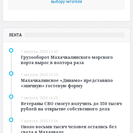
выбору читателя
ЛЕНТА
7 августа, 2026 15:43
Грузооборот Махачкалинского морского
порта вырос в полтора раза
7 августа, 2026 15:23
Махачкалинское «Динамо» представило
«эпичную» гостевую форму
7 августа, 2026 14:23
Ветераны СВО смогут получить до 350 тысяч
рублей на открытие собственного дела
7 августа, 2026 12:16
Около восьми тысяч человек остались без
света в Махачкале