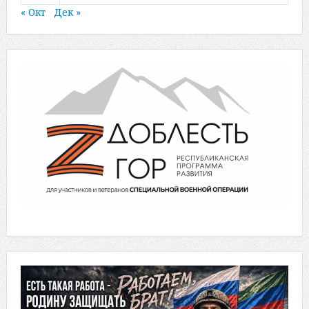
« Окт
Дек »