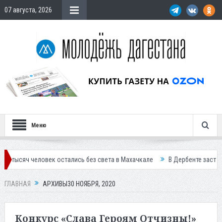
07 августа, 2026
Меню
овек остались без света в Махачкале
В Дербенте застройщик осужде
ГЛАВНАЯ
АРХИВЫ30 НОЯБРЯ, 2020
Конкурс «Слава Героям Отчизны!»