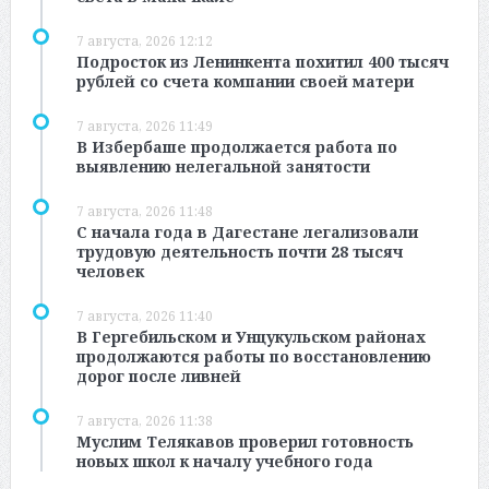
7 августа, 2026 12:12
Подросток из Ленинкента похитил 400 тысяч
рублей со счета компании своей матери
7 августа, 2026 11:49
В Избербаше продолжается работа по
выявлению нелегальной занятости
7 августа, 2026 11:48
С начала года в Дагестане легализовали
трудовую деятельность почти 28 тысяч
человек
7 августа, 2026 11:40
В Гергебильском и Унцукульском районах
продолжаются работы по восстановлению
дорог после ливней
7 августа, 2026 11:38
Муслим Телякавов проверил готовность
новых школ к началу учебного года