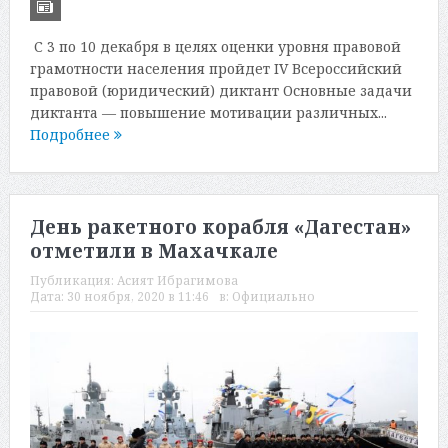
С 3 по 10 декабря в целях оценки уровня правовой
грамотности населения пройдет IV Всероссийский
правовой (юридический) диктант Основные задачи
диктанта — повышение мотивации различных...
Подробнее
День ракетного корабля «Дагестан»
отметили в Махачкале
Публикация:
Асият Ибрагимова
Дата:
30 ноября, 2020 в 11:46
в:
Официально