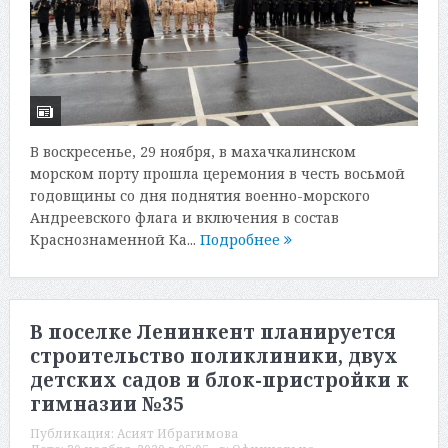
В воскресенье, 29 ноября, в махачкалинском
морском порту прошла церемония в честь восьмой
годовщины со дня поднятия военно-морского
Андреевского флага и включения в состав
Краснознаменной Ка...
Подробнее
В поселке Ленинкент планируется
строительство поликлиники, двух
детских садов и блок-пристройки к
гимназии №35
Публикация:
Асият Ибрагимова