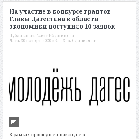
На участие в конкурсе грантов
Главы Дагестана в области
экономики поступило 10 заявок
Публикация:
Асият Ибрагимова
Дата:
30 ноября, 2020 в 05:03
в:
Официально
В рамках прошедшей накануне в