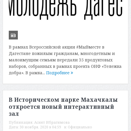
В рамках Всероссийской акции #МыВместе в
Дагестане пожилым гражданам, многодетным и
малоимущим семьям передали 35 продуктовых
наборов, собранных в рамках проекта ОНФ «Тележка
добра». В рамка...
Подробнее
В Историческом парке Махачкалы
откроется новый интерактивный
зал
Публикация:
Асият Ибрагимова
Дата:
30 ноября, 2020 в 04:59
в:
Официально