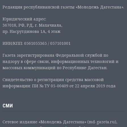
Редакция республиканской газеты «Молодежь Дагестана».
Юридический адрес:
367018, РФ, РД, г. Махачкала,
пр. Насрутдинова 1А, 4 этаж
ИНН/КПП: 0561055365 / 057101001
Газета зарегистрирована Федеральной службой по
надзору в сфере связи, информационных технологий и
массовых коммуникаций по Республике Дагестан.
Свидетельство о регистрации средства массовой
информации: ПИ № ТУ 05-00409 от 22 апреля 2019 года
СМИ
Сетевое издание «Молодежь Дагестана» (md-gazeta.ru),