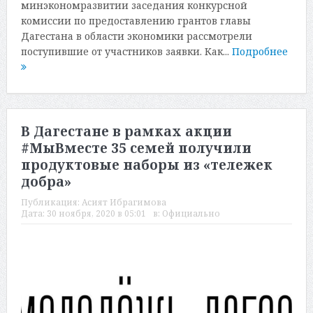
минэкономразвитии заседания конкурсной
комиссии по предоставлению грантов главы
Дагестана в области экономики рассмотрели
поступившие от участников заявки. Как...
Подробнее
В Дагестане в рамках акции
#МыВместе 35 семей получили
продуктовые наборы из «тележек
добра»
Публикация:
Асият Ибрагимова
Дата:
30 ноября, 2020 в 05:01
в:
Официально