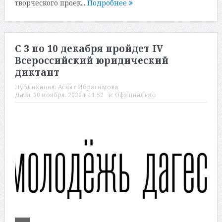
творческого проек...
Подробнее
С 3 по 10 декабря пройдет IV
Всероссийский юридический
диктант
Публикация:
Асият Ибрагимова
Дата:
30 ноября, 2020 в 11:52
в:
Официально