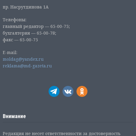
пр. Насрутдинова 1А
Телефоны:
главный редактор — 65-00-75;
бухгалтерия — 65-00-78;
факс — 65-00-75
E-mail:
moldag@yandex.ru
reklama@md-gazeta.ru
Внимание
Редакция не несет ответственности за достоверность