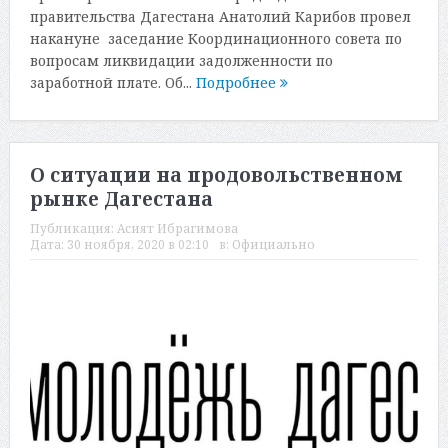
правительства Дагестана Анатолий Карибов провел
накануне заседание Координационного совета по
вопросам ликвидации задолженности по
заработной плате. Об...
Подробнее
О ситуации на продовольственном
рынке Дагестана
Публикация:
Асият Ибрагимова
Дата:
30 ноября, 2020 в 02:10
в:
Официально