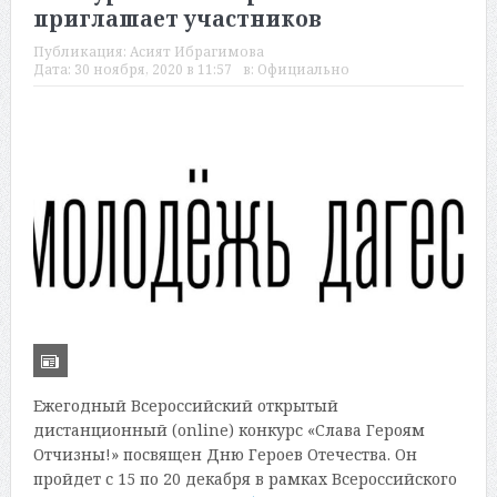
приглашает участников
Публикация:
Асият Ибрагимова
Дата:
30 ноября, 2020 в 11:57
в:
Официально
Ежегодный Всероссийский открытый
дистанционный (online) конкурс «Слава Героям
Отчизны!» посвящен Дню Героев Отечества. Он
пройдет с 15 по 20 декабря в рамках Всероссийского