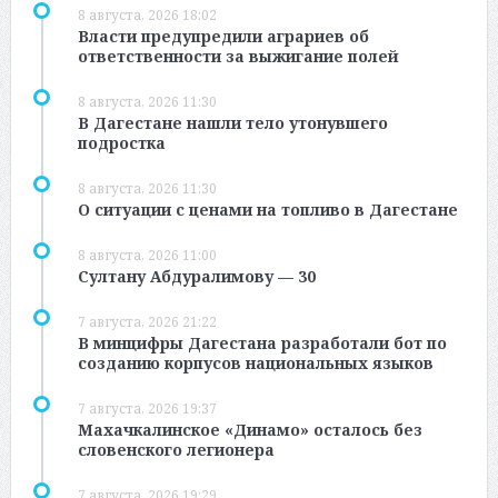
8 августа, 2026 18:02
Власти предупредили аграриев об
ответственности за выжигание полей
8 августа, 2026 11:30
В Дагестане нашли тело утонувшего
подростка
8 августа, 2026 11:30
О ситуации с ценами на топливо в Дагестане
8 августа, 2026 11:00
Султану Абдуралимову — 30
7 августа, 2026 21:22
В минцифры Дагестана разработали бот по
созданию корпусов национальных языков
7 августа, 2026 19:37
Махачкалинское «Динамо» осталось без
словенского легионера
7 августа, 2026 19:29