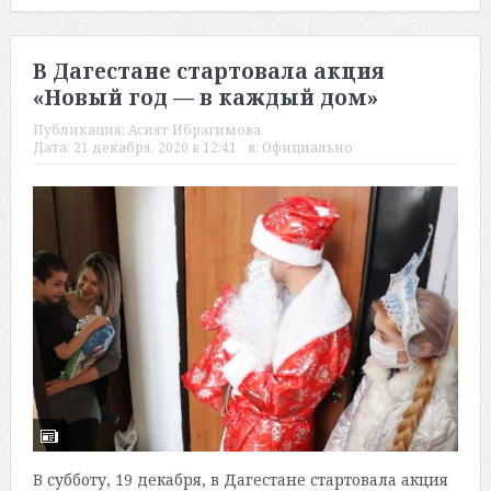
В Дагестане стартовала акция
«Новый год — в каждый дом»
Публикация:
Асият Ибрагимова
Дата:
21 декабря, 2020 в 12:41
в:
Официально
В субботу, 19 декабря, в Дагестане стартовала акция