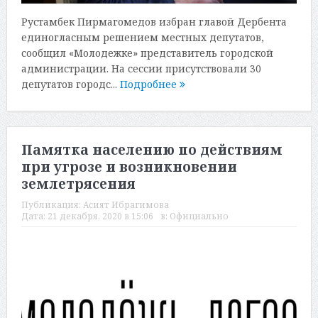
Рустамбек Пирмагомедов избран главой Дербента
единогласным решением местных депутатов,
сообщил «Молодежке» представитель городской
администрации. На сессии присутствовали 30
депутатов городс...
Подробнее
Памятка населению по действиям
при угрозе и возникновении
землетрясения
Публикация:
Асият Ибрагимова
Дата:
21 декабря, 2020 в 15:06
в:
Официально