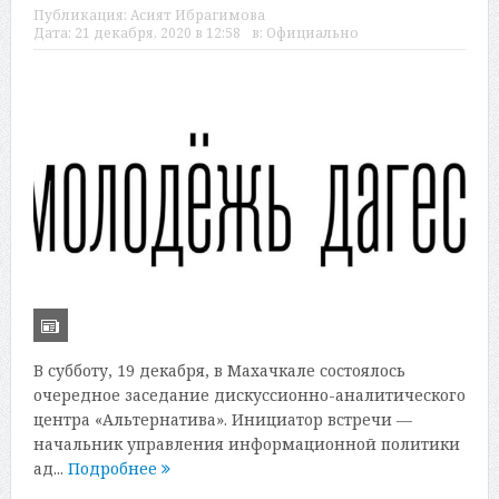
Публикация:
Асият Ибрагимова
Дата:
21 декабря, 2020 в 12:58
в:
Официально
В субботу, 19 декабря, в Махачкале состоялось
очередное заседание дискуссионно-аналитического
центра «Альтернатива». Инициатор встречи —
начальник управления информационной политики
ад...
Подробнее