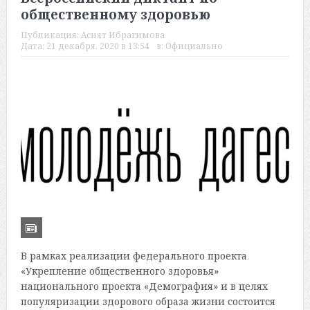
общественному здоровью
Публикация:
Асият Ибрагимова
Дата:
21 декабря, 2020 в 13:54
в:
Официально
В рамках реализации федерального проекта
«Укрепление общественного здоровья»
национального проекта «Демография» и в целях
популяризации здорового образа жизни состоится