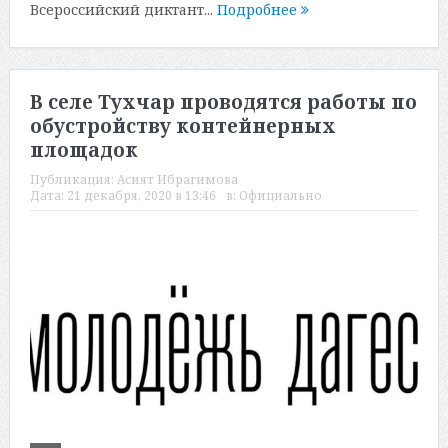
Всероссийский диктант...
Подробнее
В селе Тухчар проводятся работы по
обустройству контейнерных
площадок
Публикация:
Асият Ибрагимова
Дата:
21 декабря, 2020 в 13:46
в:
Официально