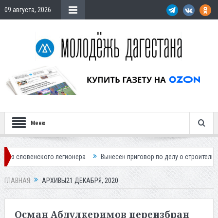
09 августа, 2026
Меню
го легионера
Вынесен приговор по делу о строительстве гостиницы 
ГЛАВНАЯ
АРХИВЫ21 ДЕКАБРЯ, 2020
Осман Абдулкеримов переизбран