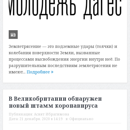
Землетрясение — это подземные удары (толчки) и
колебания поверхности Земли, вызванные
процессами высвобождения энергии внутри неё. По
разрушительным последствиям землетрясения не
имеют...
Подробнее
В Великобритании обнаружен
новый штамм коронавируса
Публикация:
Асият Ибрагимова
Дата:
21 декабря, 2020 в 14:19
в:
Официально