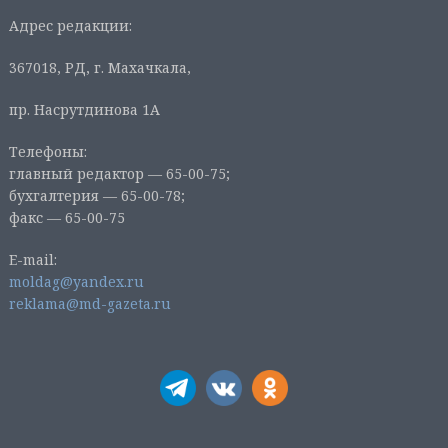
Адрес редакции:
367018, РД, г. Махачкала,
пр. Насрутдинова 1А
Телефоны:
главный редактор — 65-00-75;
бухгалтерия — 65-00-78;
факс — 65-00-75
E-mail:
moldag@yandex.ru
reklama@md-gazeta.ru