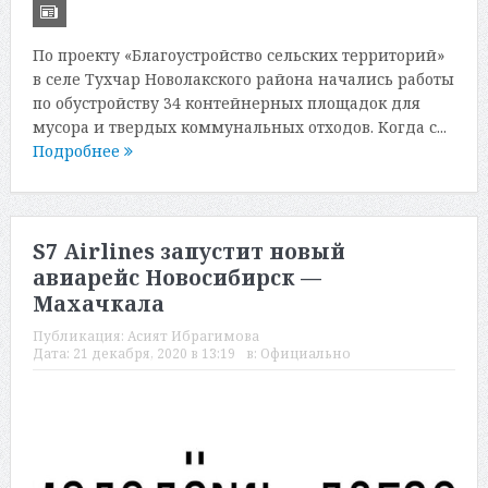
По проекту «Благоустройство сельских территорий»
в селе Тухчар Новолакского района начались работы
по обустройству 34 контейнерных площадок для
мусора и твердых коммунальных отходов. Когда с...
Подробнее
S7 Airlines запустит новый
авиарейс Новосибирск —
Махачкала
Публикация:
Асият Ибрагимова
Дата:
21 декабря, 2020 в 13:19
в:
Официально