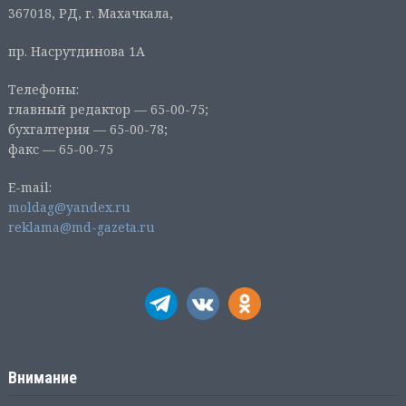
367018, РД, г. Махачкала,
пр. Насрутдинова 1А
Телефоны:
главный редактор — 65-00-75;
бухгалтерия — 65-00-78;
факс — 65-00-75
E-mail:
moldag@yandex.ru
reklama@md-gazeta.ru
Внимание