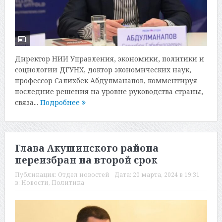
Директор НИИ Управления, экономики, политики и
социологии ДГУНХ, доктор экономических наук,
профессор Салихбек Абдулманапов, комментируя
последние решения на уровне руководства страны,
связа...
Подробнее
Глава Акушинского района
переизбран на второй срок
Публикация:
Отдел новостей
Дата:
20 марта, 2024 в 19:31
в:
Новости
,
Политика