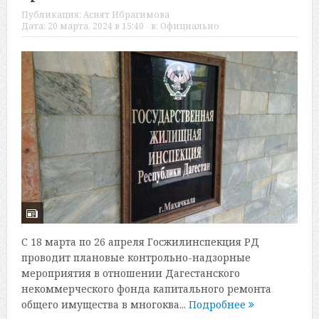
Публикация:
Асият Ибрагимова
Дата:
20 марта, 2024 в 15:40
в:
Официально
С 18 марта по 26 апреля Госжилинспекция РД
проводит плановые контрольно-надзорные
мероприятия в отношении Дагестанского
некоммерческого фонда капитального ремонта
общего имущества в многоква...
Подробнее