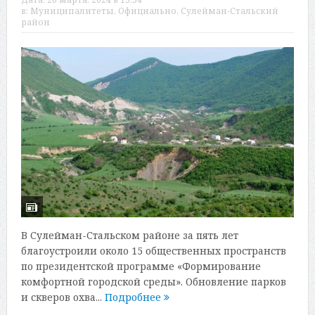
в:
Муниципалитеты
,
Официально
,
Сулейман-Стальский
район
В Сулейман-Стальском районе за пять лет
благоустроили около 15 общественных пространств
по президентской программе «Формирование
комфортной городской среды». Обновление парков
и скверов охва...
Подробнее