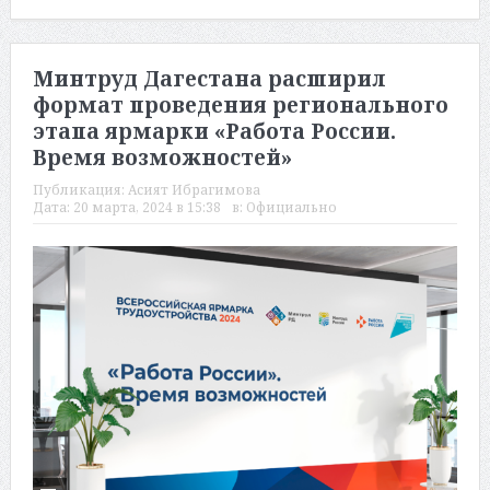
Минтруд Дагестана расширил
формат проведения регионального
этапа ярмарки «Работа России.
Время возможностей»
Публикация:
Асият Ибрагимова
Дата:
20 марта, 2024 в 15:38
в:
Официально