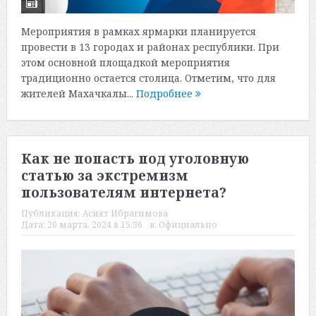
Мероприятия в рамках ярмарки планируется
провести в 13 городах и районах республики. При
этом основной площадкой мероприятия
традиционно остается столица. Отметим, что для
жителей Махачкалы...
Подробнее
Как не попасть под уголовную
статью за экстремизм
пользователям интернета?
Публикация:
Асият Ибрагимова
Дата:
20 марта, 2024 в 15:36
в:
Официально