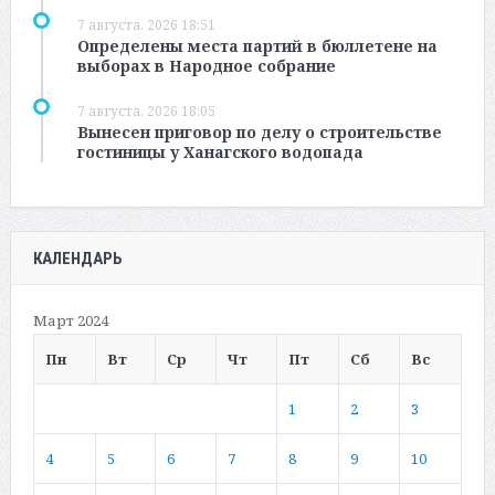
7 августа, 2026 18:51
Определены места партий в бюллетене на
выборах в Народное собрание
7 августа, 2026 18:05
Вынесен приговор по делу о строительстве
гостиницы у Ханагского водопада
КАЛЕНДАРЬ
Март 2024
Пн
Вт
Ср
Чт
Пт
Сб
Вс
1
2
3
4
5
6
7
8
9
10