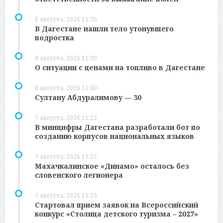
8 августа, 2026 11:30
В Дагестане нашли тело утонувшего
подростка
8 августа, 2026 11:30
О ситуации с ценами на топливо в Дагестане
8 августа, 2026 11:00
Султану Абдуралимову — 30
7 августа, 2026 21:22
В минцифры Дагестана разработали бот по
созданию корпусов национальных языков
7 августа, 2026 19:37
Махачкалинское «Динамо» осталось без
словенского легионера
7 августа, 2026 19:29
Стартовал прием заявок на Всероссийский
конкурс «Столица детского туризма – 2027»