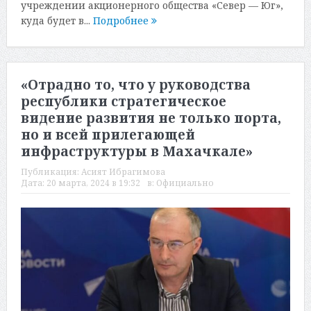
учреждении акционерного общества «Север — Юг»,
куда будет в...
Подробнее
«Отрадно то, что у руководства
республики стратегическое
видение развития не только порта,
но и всей прилегающей
инфраструктуры в Махачкале»
Публикация:
Асият Ибрагимова
Дата:
20 марта, 2024 в 19:32
в:
Официально