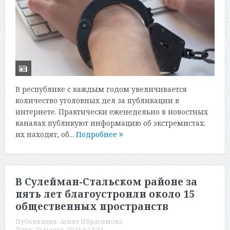
В республике с каждым годом увеличивается
количество уголовных дел за публикации в
интернете. Практически еженедельно в новостных
каналах публикуют информацию об экстремистах:
их находят, об...
Подробнее
В Сулейман-Стальском районе за
пять лет благоустроили около 15
общественных пространств
Публикация:
Асият Ибрагимова
Дата:
20 марта, 2024 в 15:34