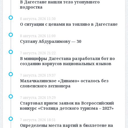
В Дагестане нашли тело утонувшего
подростка
8 августа, 2026 11:30
О ситуации с ценами на топливо в Дагестане
8 августа, 2026 11:00
Султану Абдуралимову — 30
7 августа, 2026 21:22
В минцифры Дагестана разработали бот по
созданию корпусов национальных языков
7 августа, 2026 19:37
Махачкалинское «Динамо» осталось без
словенского легионера
7 августа, 2026 19:29
Стартовал прием заявок на Всероссийский
конкурс «Столица детского туризма – 2027»
7 августа, 2026 18:51
Определены места партий в бюллетене на