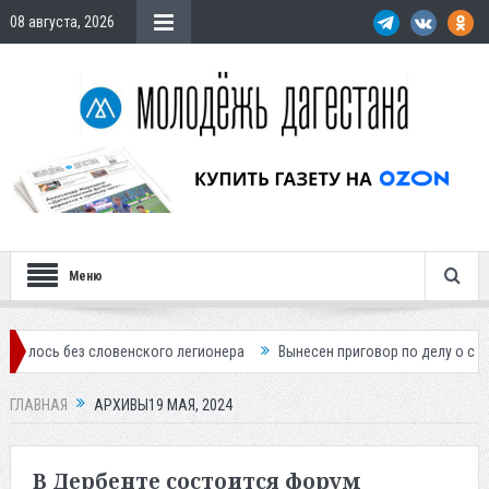
08 августа, 2026
Меню
словенского легионера
Вынесен приговор по делу о строительстве г
ГЛАВНАЯ
АРХИВЫ19 МАЯ, 2024
В Дербенте состоится форум