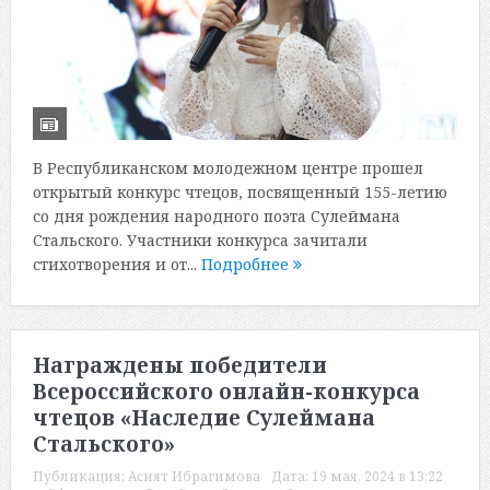
В Республиканском молодежном центре прошел
открытый конкурс чтецов, посвященный 155-летию
со дня рождения народного поэта Сулеймана
Стальского. Участники конкурса зачитали
стихотворения и от...
Подробнее
Награждены победители
Всероссийского онлайн-конкурса
чтецов «Наследие Сулеймана
Стальского»
Публикация:
Асият Ибрагимова
Дата:
19 мая, 2024 в 13:22