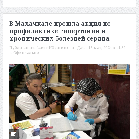
В Махачкале прошла акция по
профилактике гипертонии и
хронических болезней сердца
Публикация:
Асият Ибрагимова
Дата:
19 мая, 2024 в 14:32
в:
Официально