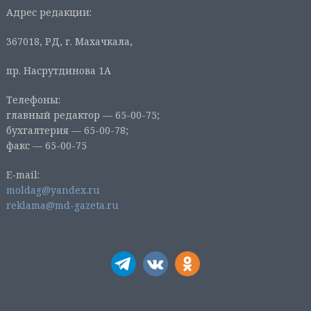
Адрес редакции:
367018, РД, г. Махачкала,
пр. Насрутдинова 1А
Телефоны:
главный редактор — 65-00-75;
бухгалтерия — 65-00-78;
факс — 65-00-75
E-mail:
moldag@yandex.ru
reklama@md-gazeta.ru