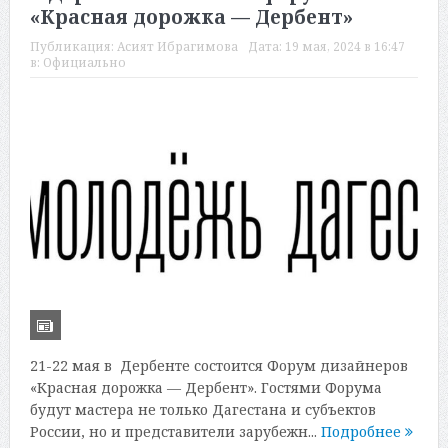
«Красная дорожка — Дербент»
Публикация:
Асият Ибрагимова
Дата:
19 мая, 2024 в 16:47
в:
Официально
21-22 мая в Дербенте состоится Форум дизайнеров
«Красная дорожка — Дербент». Гостями Форума
будут мастера не только Дагестана и субъектов
России, но и представители зарубежн...
Подробнее