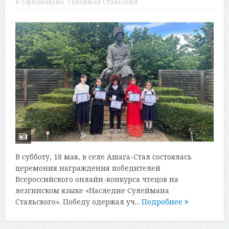
в:
Официально
,
Сулейман Стальский
В субботу, 18 мая, в селе Ашага-Стал состоялась
церемония награждения победителей
Всероссийского онлайн-конкурса чтецов на
лезгинском языке «Наследие Сулеймана
Стальского». Победу одержал уч...
Подробнее