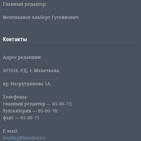
Главный редактор:
Мехтиханов Альберт Гусейнович
Контакты
Адрес редакции:
367018, РД, г. Махачкала,
пр. Насрутдинова 1А
Телефоны:
главный редактор — 65-00-75;
бухгалтерия — 65-00-78;
факс — 65-00-75
E-mail:
moldag@yandex.ru