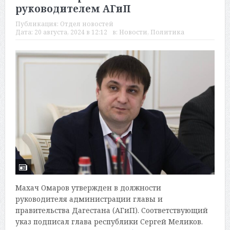
руководителем АГиП
Публикация:
Отдел новостей
Дата:
20 августа, 2024 в 12:12
в:
Новости
,
Политика
Махач Омаров утвержден в должности
руководителя администрации главы и
правительства Дагестана (АГиП). Соответствующий
указ подписал глава республики Сергей Меликов.