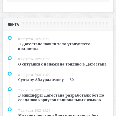
ЛЕНТА
8 августа, 2026 11:30
В Дагестане нашли тело утонувшего
подростка
8 августа, 2026 11:30
О ситуации с ценами на топливо в Дагестане
8 августа, 2026 11:00
Султану Абдуралимову — 30
7 августа, 2026 21:22
В минцифры Дагестана разработали бот по
созданию корпусов национальных языков
7 августа, 2026 19:37
Махачкалинское «Динамо» осталось без