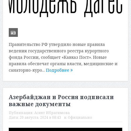
Правительство РФ утвердило новые правила
ведения государственного реестра курортного
фонда России, сообщает «Кавказ Пост». Новые
правила обеспечат органы власти, медицинские и
санаторно-куро...
Подробнее
Азербайджан и Россия подписали
важные документы
Публикация:
Асият Ибрагимова
Дата:
20 августа, 2024 в 08:43
в:
Официально