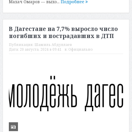
Махач Омаров — выхо...
Подробнее
В Дагестане на 7,7% выросло число
погибших и пострадавших в ДТП
Публикация:
Шамиль Абдуллаев
Дата:
20 августа, 2024 в 09:41
в:
Официально