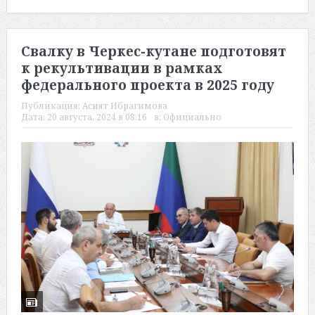
Свалку в Черкес-кутане подготовят
к рекультивации в рамках
федерального проекта в 2025 году
Публикация:
Асият Ибрагимова
Дата:
20 августа, 2024 в 08:16
в:
Официально