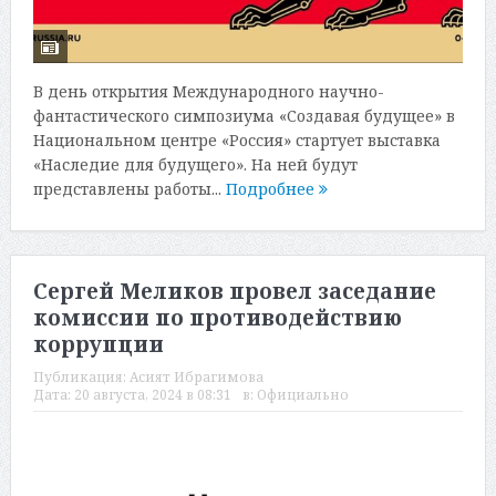
В день открытия Международного научно-
фантастического симпозиума «Создавая будущее» в
Национальном центре «Россия» стартует выставка
«Наследие для будущего». На ней будут
представлены работы...
Подробнее
Сергей Меликов провел заседание
комиссии по противодействию
коррупции
Публикация:
Асият Ибрагимова
Дата:
20 августа, 2024 в 08:31
в:
Официально