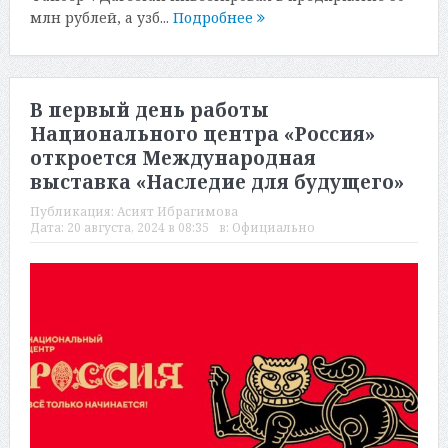
млн рублей, а узб...
Подробнее
В первый день работы
Национального центра «Россия»
откроется Международная
выставка «Наследие для будущего»
Публикация:
Асият Ибрагимова
Дата:
20 августа, 2024 в 08:35
в:
Официально