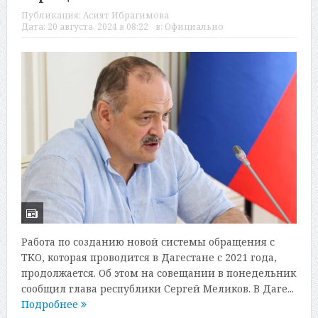
Публикация:
Асият Ибрагимова
Дата:
20 августа, 2024 в 08:22
в:
Официально
Работа по созданию новой системы обращения с
ТКО, которая проводится в Дагестане с 2021 года,
продолжается. Об этом на совещании в понедельник
сообщил глава республики Сергей Меликов. В Даге...
Подробнее