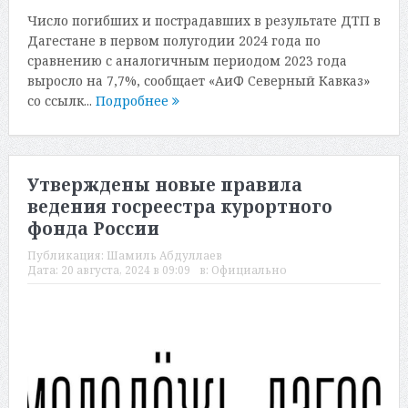
Число погибших и пострадавших в результате ДТП в
Дагестане в первом полугодии 2024 года по
сравнению с аналогичным периодом 2023 года
выросло на 7,7%, сообщает «АиФ Северный Кавказ»
со ссылк...
Подробнее
Утверждены новые правила
ведения госреестра курортного
фонда России
Публикация:
Шамиль Абдуллаев
Дата:
20 августа, 2024 в 09:09
в:
Официально