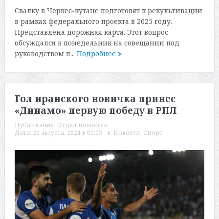
Свалку в Черкес-кутане подготовят к рекультивации
в рамках федерального проекта в 2025 году.
Представлена дорожная карта. Этот вопрос
обсуждался в понедельник на совещании под
руководством п...
Подробнее
Гол иранского новичка принес
«Динамо» первую победу в РПЛ
Публикация:
Отдел новостей
Дата:
20 августа, 2024 в 03:03
в:
Новости
,
Спорт