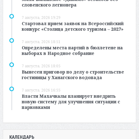
словенского легионера
7 августа, 2026 19:29
Стартовал прием заявок на Всероссийский
конкурс «Столица детского туризма – 2027»
7 августа, 2026 18:51
Определены места партий в бюллетене на
выборах в Народное собрание
7 августа, 2026 18:05
Вынесен приговор по делу о строительстве
гостиницы у Ханагского водопада
7 августа, 2026 16:55
Власти Махачкалы планирует внедрить
новую систему для улучшения ситуации с
парковками
КАЛЕНДАРЬ